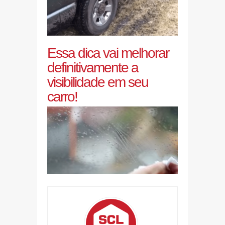
Essa dica vai melhorar
definitivamente a
visibilidade em seu
carro!