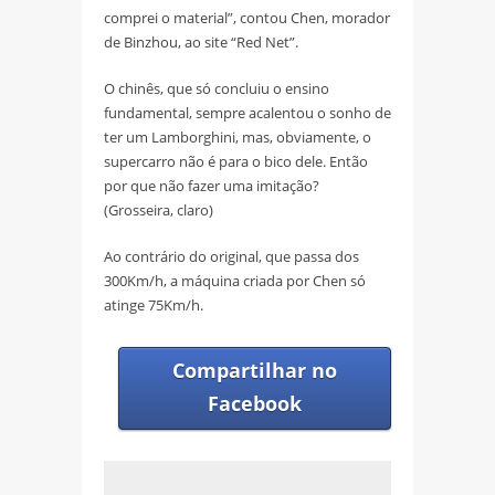
comprei o material”, contou Chen, morador
de Binzhou, ao site “Red Net”.
O chinês, que só concluiu o ensino
fundamental, sempre acalentou o sonho de
ter um Lamborghini, mas, obviamente, o
supercarro não é para o bico dele. Então
por que não fazer uma imitação?
(Grosseira, claro)
Ao contrário do original, que passa dos
300Km/h, a máquina criada por Chen só
atinge 75Km/h.
Compartilhar no
Facebook