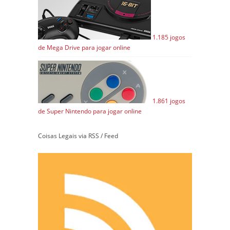
1.185 jogos
de Mega Drive para jogar online
1.861 jogos
de Super Nintendo para jogar online
Coisas Legais via RSS / Feed