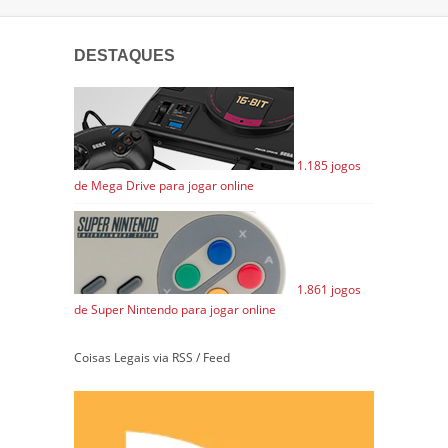
DESTAQUES
1.185 jogos
de Mega Drive para jogar online
1.861 jogos
de Super Nintendo para jogar online
Coisas Legais via RSS / Feed