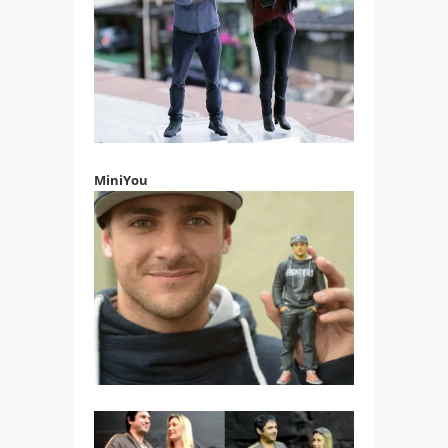
MiniYou