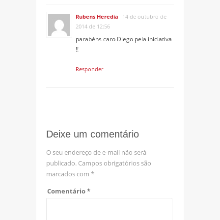
Rubens Heredia
14 de outubro de
2014 de 12:56
parabéns caro Diego pela iniciativa
!!
Responder
Deixe um comentário
O seu endereço de e-mail não será
publicado.
Campos obrigatórios são
marcados com
*
Comentário
*