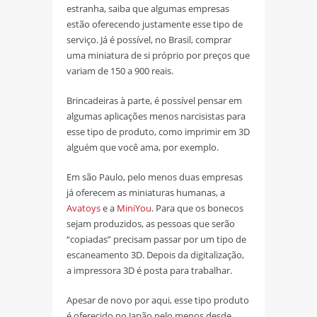
estranha, saiba que algumas empresas
estão oferecendo justamente esse tipo de
serviço. Já é possível, no Brasil, comprar
uma miniatura de si próprio por preços que
variam de 150 a 900 reais.
Brincadeiras à parte, é possível pensar em
algumas aplicações menos narcisistas para
esse tipo de produto, como imprimir em 3D
alguém que você ama, por exemplo.
Em são Paulo, pelo menos duas empresas
já oferecem as miniaturas humanas, a
Avatoys
e a
MiniYou
. Para que os bonecos
sejam produzidos, as pessoas que serão
“copiadas” precisam passar por um tipo de
escaneamento 3D. Depois da digitalização,
a impressora 3D é posta para trabalhar.
Apesar de novo por aqui, esse tipo produto
é oferecido no Japão pelo menos desde