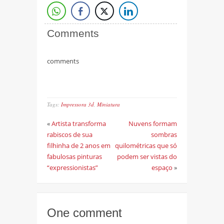
Comments
comments
Tags:
Impressora 3d
,
Miniatura
«
Artista transforma
Nuvens formam
rabiscos de sua
sombras
filhinha de 2 anos em
quilométricas que só
fabulosas pinturas
podem ser vistas do
“expressionistas”
espaço
»
One comment