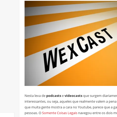
Nesta leva de
podcasts
e
videocasts
que surgem diariamente
interessantes, ou seja, aqueles que realmente valem a pen
que muita gente mostra a cara no Youtube, parece que a g
pessoas. O
Somente Coisas Legais
navegou entre os dois m