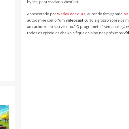
hypes, para escalar o WexCast.
Apresentado por
Wesley de Souza
, autor do famigerado
bit
autodefine como “um
videocast
curto e grosso sobre os ma
ao cachorro do seu vizinho.” O programete é semanal e já es
todos os episódios abaixo e fique de olho nos próximos
ví