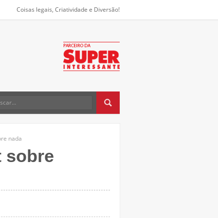
Coisas legais, Criatividade e Diversão!
bre nada
 sobre