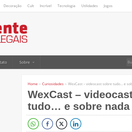
Decoração
Cult
Incrível
Tecnologia
Utilidades
Jogos
tato
Sobre
Home
Curiosidades
WexCast – videocast sobre tudo… e so
WexCast – videocast
tudo… e sobre nada