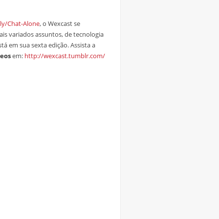
.ly/Chat-Alone
, o Wexcast se
is variados assuntos, de tecnologia
tá em sua sexta edição. Assista a
deos
em:
http://wexcast.tumblr.com/