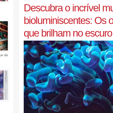
Descubra o incrível 
bioluminiscentes: Os 
que brilham no escuro
xar de