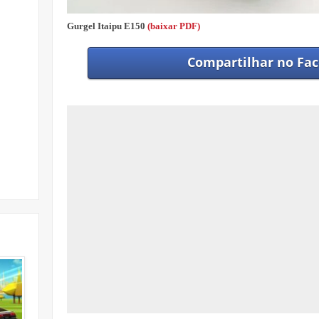
Gurgel Itaipu E150
(baixar PDF)
Compartilhar no
Fac