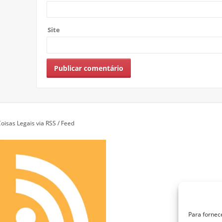
Site
oisas Legais via RSS / Feed
Para fornec