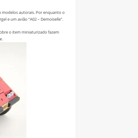
 modelos autorais. Por enquanto o
rgel e um avião “A02 – Demoiselle”.
obre o item miniaturizado fazem
e.