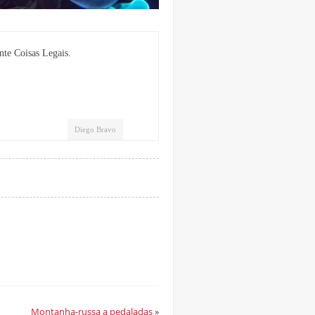
nte Coisas Legais.
Diego Bravo
Montanha-russa a pedaladas
»