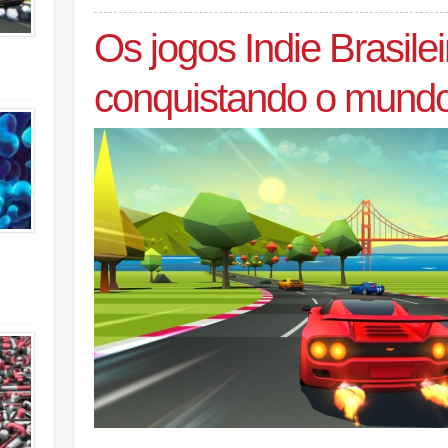
Os jogos Indie Brasile
conquistando o mund