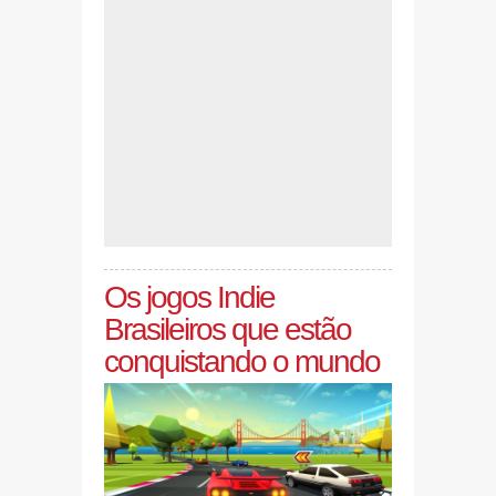
Os jogos Indie
Brasileiros que estão
conquistando o mundo