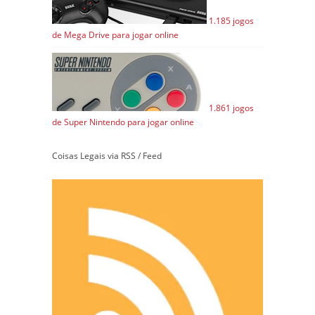
1.185 jogos
de Mega Drive para jogar online
1.861 jogos
de Super Nintendo para jogar online
Coisas Legais via RSS / Feed