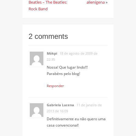
Beatles – The Beatles:
alienígena
»
Rock Band
2 comments
Mókpi
18 de agosto de 2009 de
22:35
Nossa! Que lugar lindo!!!
Parabéns pelo blog!
Responder
Gabriela Lucena
11 de janeiro de
2013 de 16:09
Definitivamente eu não quero uma
casa convencional!