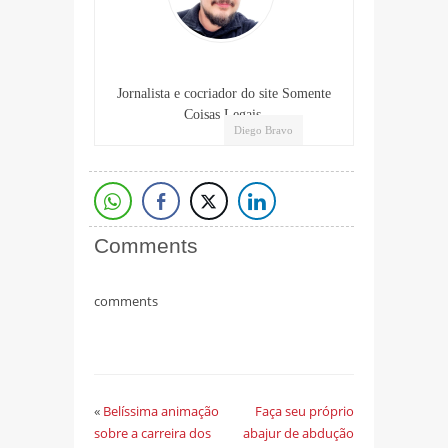
Jornalista e cocriador do site Somente
Coisas Legais.
Diego Bravo
Comments
comments
«
Belíssima animação
Faça seu próprio
sobre a carreira dos
abajur de abdução