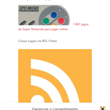
1.861 jogos
de Super Nintendo para jogar online
Coisas Legais via RSS / Feed
Gerenciar o consentimento