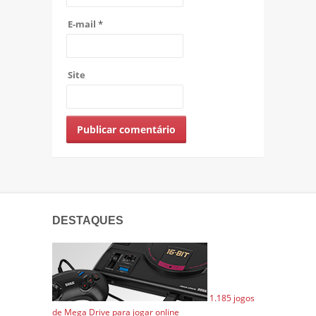
E-mail
*
Site
DESTAQUES
1.185 jogos
de Mega Drive para jogar online