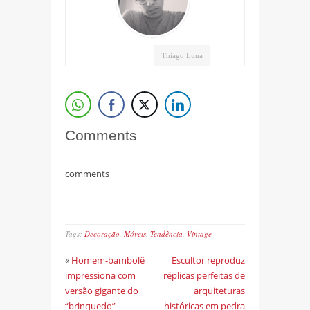
Thiago Luna
Comments
comments
Tags:
Decoração
,
Móveis
,
Tendência
,
Vintage
«
Homem-bambolê
Escultor reproduz
impressiona com
réplicas perfeitas de
versão gigante do
arquiteturas
“brinquedo”
históricas em pedra