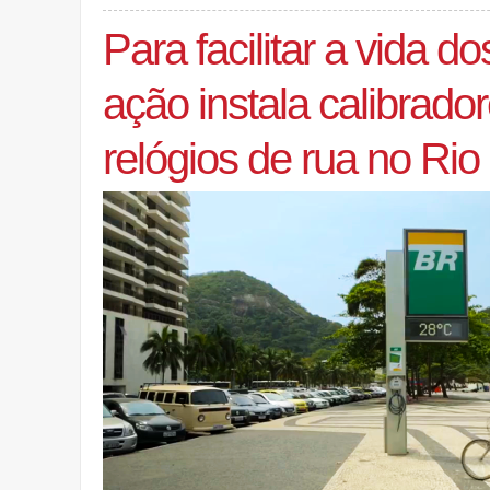
Para facilitar a vida dos
ação instala calibrado
relógios de rua no Rio