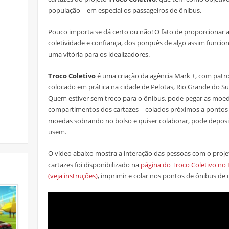
população – em especial os passageiros de ônibus.
Pouco importa se dá certo ou não! O fato de proporcionar 
coletividade e confiança, dos porquês de algo assim funcio
uma vitória para os idealizadores.
Troco Coletivo
é uma criação da agência Mark +, com patro
colocado em prática na cidade de Pelotas, Rio Grande do S
Quem estiver sem troco para o ônibus, pode pegar as moe
compartimentos dos cartazes – colados próximos a pontos 
moedas sobrando no bolso e quiser colaborar, pode deposit
usem.
O vídeo abaixo mostra a interação das pessoas com o projet
cartazes foi disponibilizado na
página do Troco Coletivo no
(veja instruções)
, imprimir e colar nos pontos de ônibus de 