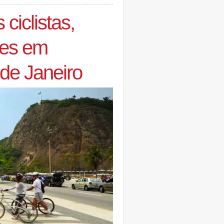
 ciclistas,
res em
 de Janeiro