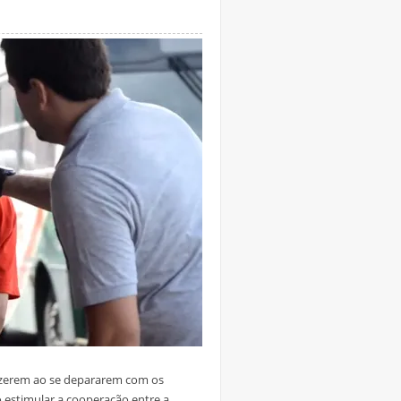
dizerem ao se depararem com os
 estimular a cooperação entre a