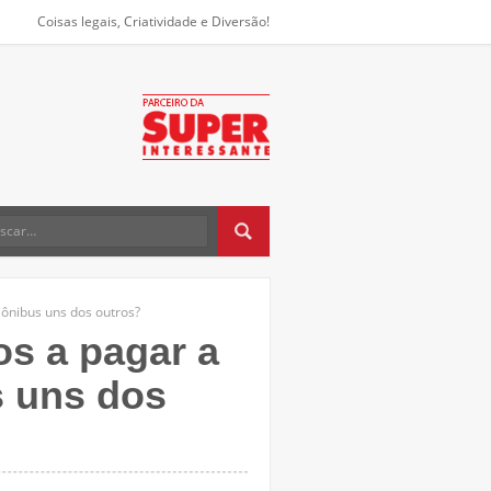
Coisas legais, Criatividade e Diversão!
ônibus uns dos outros?
s a pagar a
 uns dos