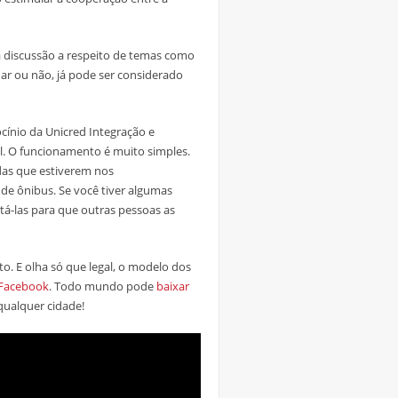
a discussão a respeito de temas como
nar ou não, já pode ser considerado
cínio da Unicred Integração e
ul. O funcionamento é muito simples.
das que estiverem nos
de ônibus. Se você tiver algumas
á-las para que outras pessoas as
o. E olha só que legal, o modelo dos
 Facebook
. Todo mundo pode
baixar
qualquer cidade!