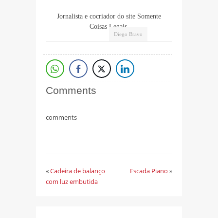
Jornalista e cocriador do site Somente
Coisas Legais.
Diego Bravo
Comments
comments
«
Cadeira de balanço
Escada Piano
»
com luz embutida