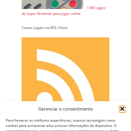
1.861 jogos
de Super Nintendo para jogar online
Coisas Legais via RSS / Feed
Gerenciar o consentimento
Para fornecer as melhores experiências, usamos tecnologias como
cookies para armazenar e/ou acessar informações do dispositivo. O
consentimento para essas tecnologias nos permitirá processar dados