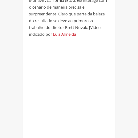
Mohave , California (EUA). Ele interage com
o cenário de maneira precisa e
surpreendente. Claro que parte da beleza
do resultado se deve ao primoroso
trabalho do diretor Brett Novak. [Vídeo
indicado por
Luiz Almeida
]