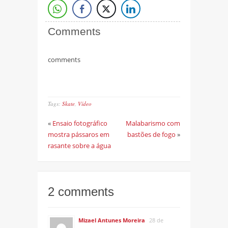
Comments
comments
Tags:
Skate
,
Vídeo
«
Ensaio fotográfico
Malabarismo com
mostra pássaros em
bastões de fogo
»
rasante sobre a água
2 comments
Mizael Antunes Moreira
28 de