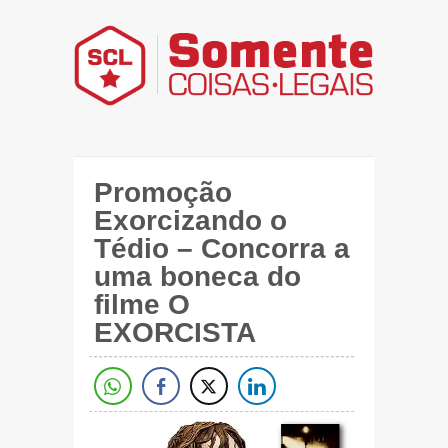
Promoção
Exorcizando o
Tédio – Concorra a
uma boneca do
filme O
EXORCISTA