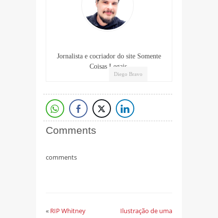
Jornalista e cocriador do site Somente
Coisas Legais.
Diego Bravo
Comments
comments
«
RIP Whitney
Ilustração de uma