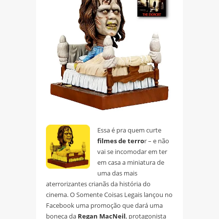
Essa é pra quem curte
filmes de terro
r – e não
vai se incomodar em ter
em casa a miniatura de
uma das mais
aterrorizantes crianãs da história do
cinema. O Somente Coisas Legais lançou no
Facebook uma promoção que dará uma
boneca da
Regan MacNeil
, protagonista