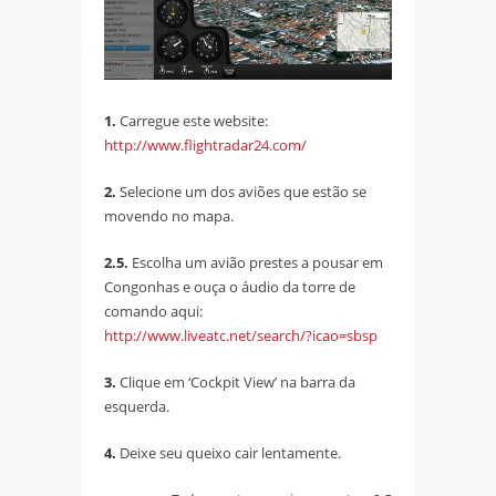
1.
Carregue este website:
http://www.flightradar24.com/
2.
Selecione um dos aviões que estão se
movendo no mapa.
2.5.
Escolha um avião prestes a pousar em
Congonhas e ouça o áudio da torre de
comando aqui:
http://www.liveatc.net/search/?icao=sbsp
3.
Clique em ‘Cockpit View’ na barra da
esquerda.
4.
Deixe seu queixo cair lentamente.