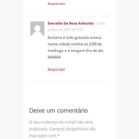
Responder
Everaldo Da Rosa Anhanha
13 de
junho de 2013 de 5:01
besteira é tudo gravado estava
numa cidade vizinha as 2:00 da
madruga e a imagem éra de dia
kkkkkkk
Responder
Deixe um comentário
O seu endereço de e-mail não será
publicado.
Campos obrigatórios são
marcados com
*