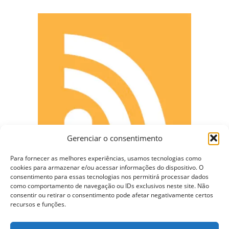
Gerenciar o consentimento
Para fornecer as melhores experiências, usamos tecnologias como
cookies para armazenar e/ou acessar informações do dispositivo. O
consentimento para essas tecnologias nos permitirá processar dados
como comportamento de navegação ou IDs exclusivos neste site. Não
consentir ou retirar o consentimento pode afetar negativamente certos
CONECTE-SE
recursos e funções.