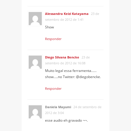
Alessandra Keizi Katayama
23 de
setembro de 2012 de 1:41
Show
Responder
Diego Silvana Bencke
23 de
setembro de 2012 de 16:08
Muito legal essa ferramenta……
show…..no Twitter: @diegobencke.
Responder
Daniela Mayumi
24 de setembro de
2012 de 3:04
esse audio eh gravado ¬¬.