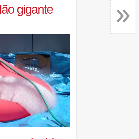
»
lão gigante