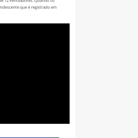
e 12 ventiladores. Quando os
andescente que é registrado em