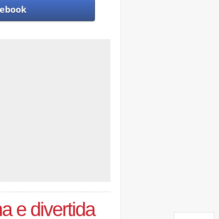
ebook
a e divertida