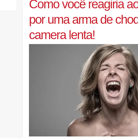
Como você reagiria ao 
por uma arma de cho
camera lenta!