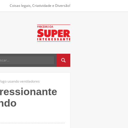
Coisas legais, Criatividade e Diversão!
fogo usando ventiladores
ressionante
ando