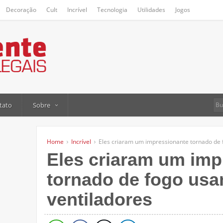
Decoração
Cult
Incrível
Tecnologia
Utilidades
Jogos
tato
Sobre
Home
Incrível
Eles criaram um impressionante tornado de 
Eles criaram um imp
tornado de fogo us
ventiladores