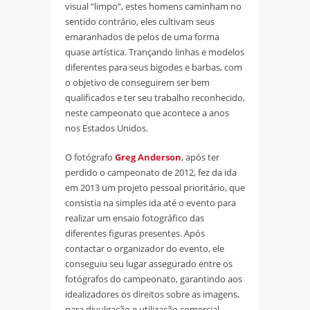
visual “limpo”, estes homens caminham no
sentido contrário, eles cultivam seus
emaranhados de pelos de uma forma
quase artística. Trançando linhas e modelos
diferentes para seus bigodes e barbas, com
o objetivo de conseguirem ser bem
qualificados e ter seu trabalho reconhecido,
neste campeonato que acontece a anos
nos Estados Unidos.
O fotógrafo
Greg Anderson
, após ter
perdido o campeonato de 2012, fez da ida
em 2013 um projeto pessoal prioritário, que
consistia na simples ida até o evento para
realizar um ensaio fotográfico das
diferentes figuras presentes. Após
contactar o organizador do evento, ele
conseguiu seu lugar assegurado entre os
fotógrafos do campeonato, garantindo aos
idealizadores os direitos sobre as imagens,
para divulgação e utilização comercial.