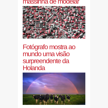
massinha de modelar
Fotógrafo mostra ao
mundo uma visão
surpreendente da
Holanda