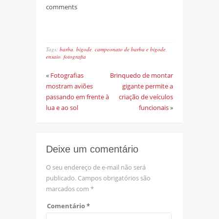
comments
Tags:
barba
,
bigode
,
campeonato de barba e bigode
,
ensaio
,
fotografia
«
Fotografias
Brinquedo de montar
mostram aviões
gigante permite a
passando em frente à
criação de veículos
lua e ao sol
funcionais
»
Deixe um comentário
O seu endereço de e-mail não será
publicado.
Campos obrigatórios são
marcados com
*
Comentário
*