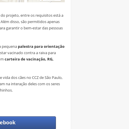
do projeto, entre os requisitos está a
. Além disso, são permitidos apenas
para garantir o bem-estar das pessoas
ma pequena
palestra para orientação
star vacinado contra a raiva para
com
carteira de vacinação, RG,
e vida dos cães no CCZ de São Paulo,
iam na interação deles com os seres
hinhos.
ebook