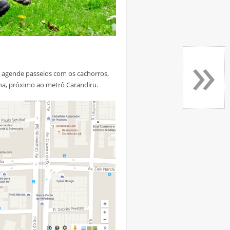
»
 agende passeios com os cachorros,
ana, próximo ao metrô Carandiru.