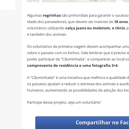
Algumas
regrinhas
são primordiais para garantir o sucesso 
idade dos passeadores, que devem ser maiores de
18 anos
voluntários utilizando
calça jeans ou moletom, e tênis
, 
e também dos animais.
Os voluntários de primeira viagem devem acompanhar u
sobre o passeio com os bichos. Vale lembrar que é preciso e
poder participar da “Cãominhada”, e comparecer ao local 
comprovante de residência e uma fotografia 3×4
.
A “Cãominhada” é uma iniciativa que melhora a qualidade d
os passeios ajudam a reduzir o estresse dos animais e auxil
humanos, aumentando as possibilidades de adoção dos bic
Participe desse projeto, seja um voluntário!
Compartilhar no
Fac