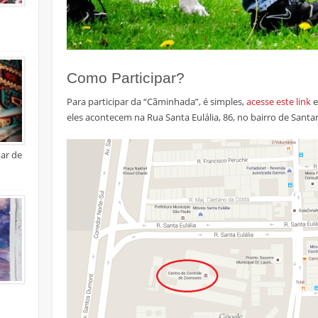
Como Participar?
Para participar da “Cãminhada”, é simples,
acesse este link
e
eles acontecem na Rua Santa Eulália, 86, no bairro de Sant
xar de