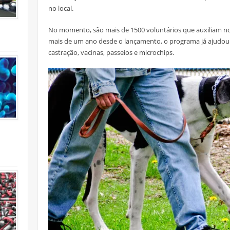
no local.
No momento, são mais de 1500 voluntários que auxiliam no
mais de um ano desde o lançamento, o programa já ajudou
castração, vacinas, passeios e microchips.