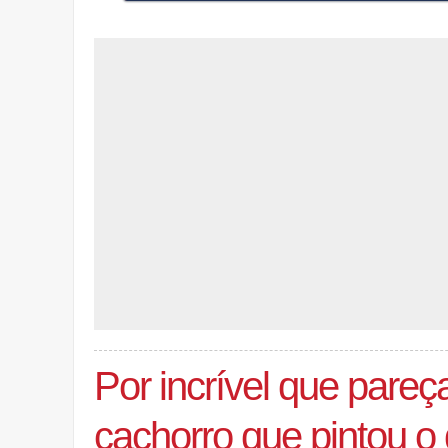
Por incrível que pareça
cachorro que pintou o