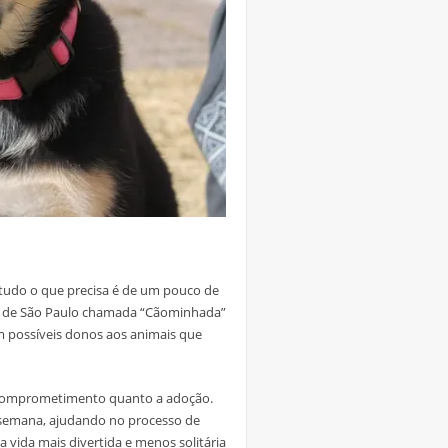
tudo o que precisa é de um pouco de
CZ de São Paulo chamada “Cãominhada”
 possíveis donos aos animais que
m comprometimento quanto a adoção.
 semana, ajudando no processo de
 vida mais divertida e menos solitária