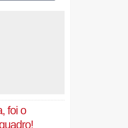
, foi o
 quadro!