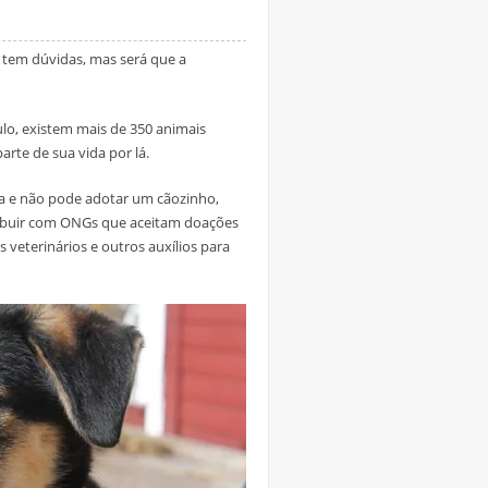
tem dúvidas, mas será que a
lo, existem mais de 350 animais
rte de sua vida por lá.
ra e não pode adotar um cãozinho,
ribuir com ONGs que aceitam doações
 veterinários e outros auxílios para