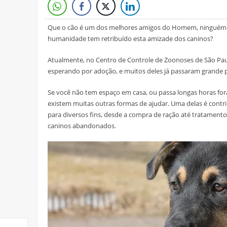
Que o cão é um dos melhores amigos do Homem, ninguém 
humanidade tem retribuído esta amizade dos caninos?
Atualmente, no Centro de Controle de Zoonoses de São Pau
esperando por adoção, e muitos deles já passaram grande pa
Se você não tem espaço em casa, ou passa longas horas fo
existem muitas outras formas de ajudar. Uma delas é cont
para diversos fins, desde a compra de ração até tratamentos
caninos abandonados.