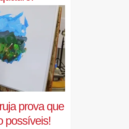
ruja prova que
 possíveis!