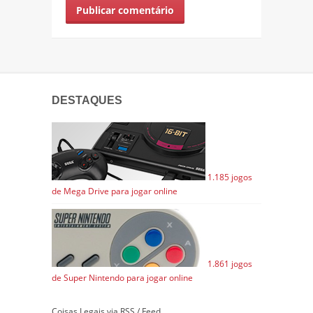
DESTAQUES
1.185 jogos
de Mega Drive para jogar online
1.861 jogos
de Super Nintendo para jogar online
Coisas Legais via RSS / Feed