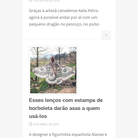
3 DE JULHO DE 2016
Graças à artesã canadense Aelia Petro,
agora é possível andar por aí com um
pequeno dragão no pescoço, no pulso
+
Esses lenços com estampa de
borboleta darão asas a quem
usá-los
6 DE ABRIL DE 2016
A designer e figurinista espanhola Alassie é