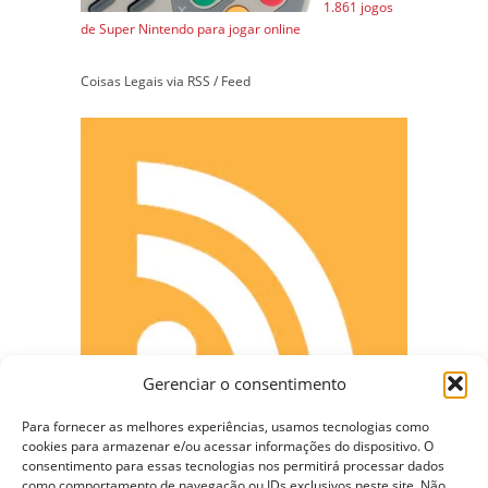
1.861 jogos
de Super Nintendo para jogar online
Coisas Legais via RSS / Feed
Gerenciar o consentimento
Para fornecer as melhores experiências, usamos tecnologias como
cookies para armazenar e/ou acessar informações do dispositivo. O
consentimento para essas tecnologias nos permitirá processar dados
como comportamento de navegação ou IDs exclusivos neste site. Não