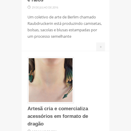
29 DE JULHO DE 2016
Um coletivo de arte de Berlim chamado
Raubdruckerin está produzindo camisetas,
bolsas, sacolas e blusas estampadas por
um processo semelhante
+
Artesã cria e comercializa
acessórios em formato de
dragão