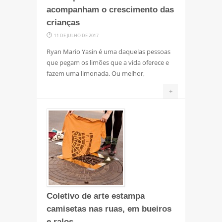
acompanham o crescimento das
crianças
11 DE JULHO DE 2017
Ryan Mario Yasin é uma daquelas pessoas
que pegam os limões que a vida oferece e
fazem uma limonada. Ou melhor,
+
Coletivo de arte estampa
camisetas nas ruas, em bueiros
e ralos