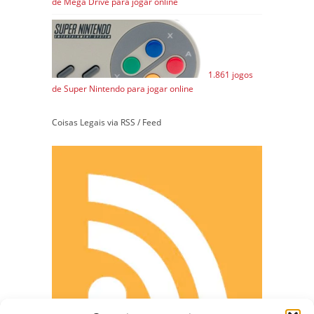
de Mega Drive para jogar online
1.861 jogos
de Super Nintendo para jogar online
Coisas Legais via RSS / Feed