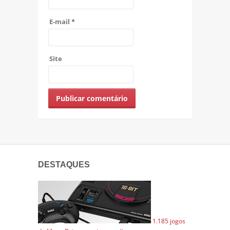
E-mail
*
Site
DESTAQUES
1.185 jogos