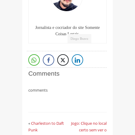
Jornalista e cocriador do site Somente
Coisas Legais.
Diego Bravo
Comments
comments
«
Charleston to Daft
Jogo: Clique no local
Punk
certo sem ver o