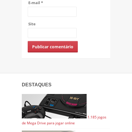
E-mail
*
Site
DESTAQUES
1.185 jogos
de Mega Drive para jogar online