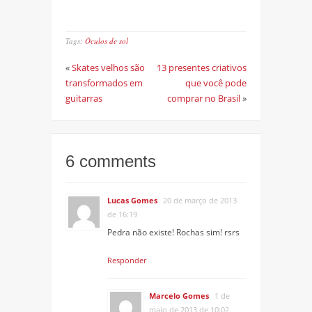
Tags:
Óculos de sol
«
Skates velhos são
13 presentes criativos
transformados em
que você pode
guitarras
comprar no Brasil
»
6 comments
Lucas Gomes
20 de março de 2013
de 16:19
Pedra não existe! Rochas sim! rsrs
Responder
Marcelo Gomes
1 de
maio de 2013 de 10:02