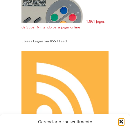
1.861 jogos
de Super Nintendo para jogar online
Coisas Legais via RSS / Feed
Gerenciar o consentimento