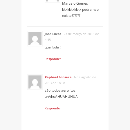
Marcelo Gomes
kkkkkkkkkkk pedra nao
existe??????
Jose Lucas
23 de março de 2013 de
4:45
que foda !
Responder
Raphael Fonseca
6 de agosto de
2013 de 18:58
são todos aerolitos!
uhAhuAHUAHUHUA
Responder