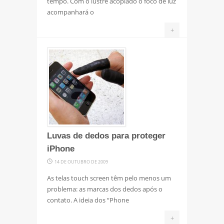
tempo. Com o lustre acoplado o foco de luz
acompanhará o
+
Luvas de dedos para proteger
iPhone
14 DE OUTUBRO DE 2009
As telas touch screen têm pelo menos um
problema: as marcas dos dedos após o
contato. A ideia dos “Phone
+