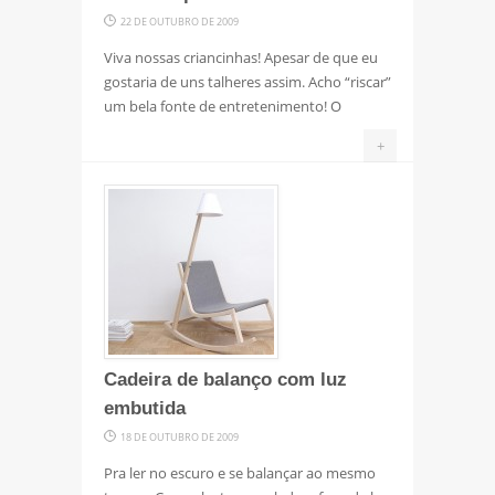
22 DE OUTUBRO DE 2009
Viva nossas criancinhas! Apesar de que eu
gostaria de uns talheres assim. Acho “riscar”
um bela fonte de entretenimento! O
+
Cadeira de balanço com luz
embutida
18 DE OUTUBRO DE 2009
Pra ler no escuro e se balançar ao mesmo