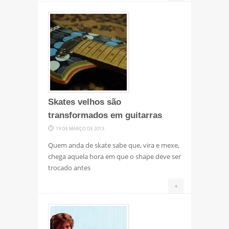
Skates velhos são
transformados em guitarras
19 DE MARÇO DE 2013
Quem anda de skate sabe que, vira e mexe,
chega aquela hora em que o shape deve ser
trocado antes
+