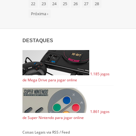
22
23
24
25
26
27
28
Próxima
›
DESTAQUES
1.185 jogos
de Mega Drive para jogar online
1.861 jogos
de Super Nintendo para jogar online
Coisas Legais via RSS / Feed