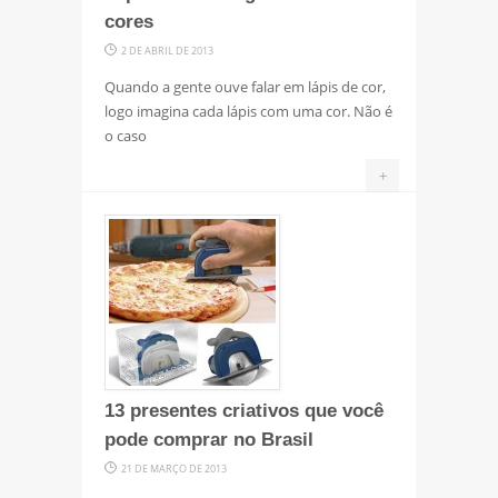
cores
2 DE ABRIL DE 2013
Quando a gente ouve falar em lápis de cor,
logo imagina cada lápis com uma cor. Não é
o caso
+
13 presentes criativos que você
pode comprar no Brasil
21 DE MARÇO DE 2013