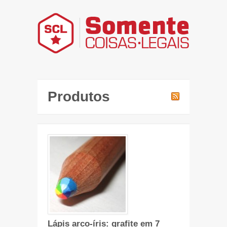
Produtos
Lápis arco-íris: grafite em 7