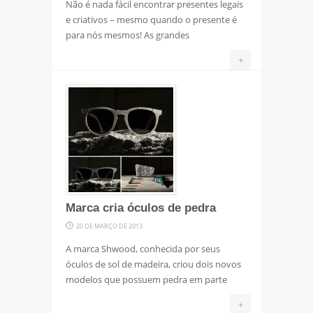
Não é nada fácil encontrar presentes legais
e criativos – mesmo quando o presente é
para nós mesmos! As grandes
+
Marca cria óculos de pedra
20 DE MARÇO DE 2013
A marca Shwood, conhecida por seus
óculos de sol de madeira, criou dois novos
modelos que possuem pedra em parte
+