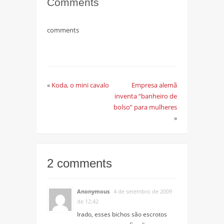
Comments
comments
«
Koda, o mini cavalo
Empresa alemã
inventa “banheiro de
bolso” para mulheres
»
2 comments
Anonymous
4 de setembro de 2009
de 12:42
Irado, esses bichos são escrotos