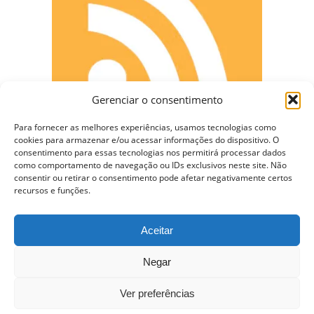
Gerenciar o consentimento
Para fornecer as melhores experiências, usamos tecnologias como
cookies para armazenar e/ou acessar informações do dispositivo. O
consentimento para essas tecnologias nos permitirá processar dados
como comportamento de navegação ou IDs exclusivos neste site. Não
consentir ou retirar o consentimento pode afetar negativamente certos
CONECTE-SE
recursos e funções.
Aceitar
Copyright © 2009 - 2023 Somente Coisas Legais.
Negar
Todos os direitos reservados.
Ver preferências
Nossa Hospedagem WordPress VPS de $10 dólares –