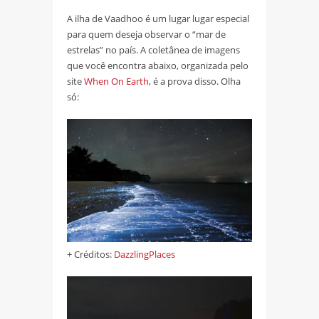
A ilha de Vaadhoo é um lugar lugar especial
para quem deseja observar o “mar de
estrelas” no país. A coletânea de imagens
que você encontra abaixo, organizada pelo
site
When On Earth
, é a prova disso. Olha
só:
+ Créditos:
DazzlingPlaces