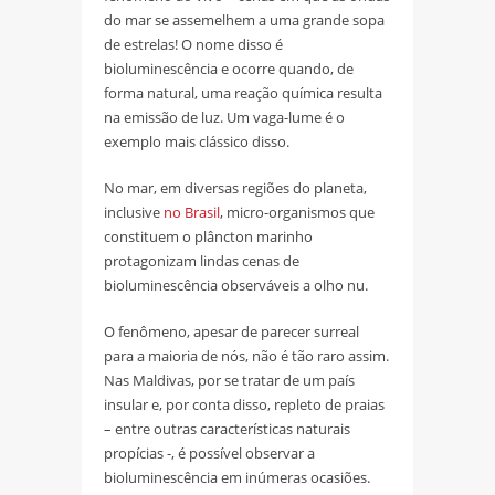
do mar se assemelhem a uma grande sopa
de estrelas! O nome disso é
bioluminescência e ocorre quando, de
forma natural, uma reação química resulta
na emissão de luz. Um vaga-lume é o
exemplo mais clássico disso.
No mar, em diversas regiões do planeta,
inclusive
no Brasil
, micro-organismos que
constituem o plâncton marinho
protagonizam lindas cenas de
bioluminescência observáveis a olho nu.
O fenômeno, apesar de parecer surreal
para a maioria de nós, não é tão raro assim.
Nas Maldivas, por se tratar de um país
insular e, por conta disso, repleto de praias
– entre outras características naturais
propícias -, é possível observar a
bioluminescência em inúmeras ocasiões.