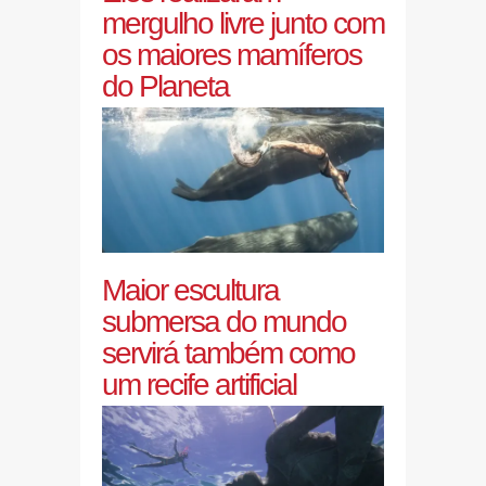
mergulho livre junto com
os maiores mamíferos
do Planeta
Maior escultura
submersa do mundo
servirá também como
um recife artificial