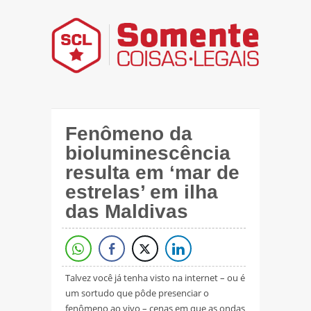
Fenômeno da
bioluminescência
resulta em ‘mar de
estrelas’ em ilha
das Maldivas
Talvez você já tenha visto na internet – ou é
um sortudo que pôde presenciar o
fenômeno ao vivo – cenas em que as ondas