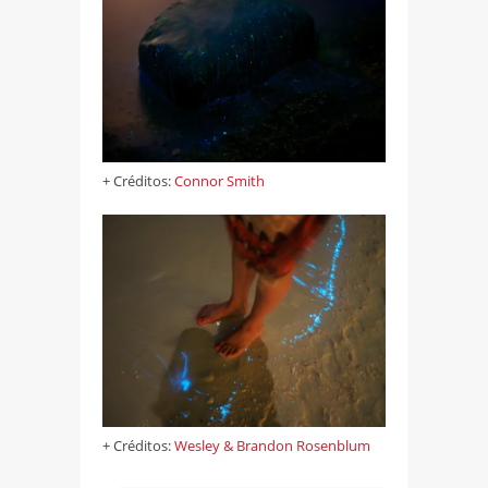
+ Créditos:
Connor Smith
+ Créditos:
Wesley & Brandon Rosenblum