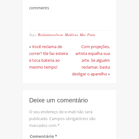
comments
Tags:
Bioluminescência
,
Maldivas
,
Mar
,
Praia
«
Você reclama de
Com projeções,
correr? Ele faz esteira
artista espalha sua
e toca bateria ao
arte. Se alguém
mesmo tempo!
reclamar, basta
desligar o aparelho
»
Deixe um comentário
O seu endereço de e-mail não será
publicado.
Campos obrigatórios são
marcados com
*
Comentário
*