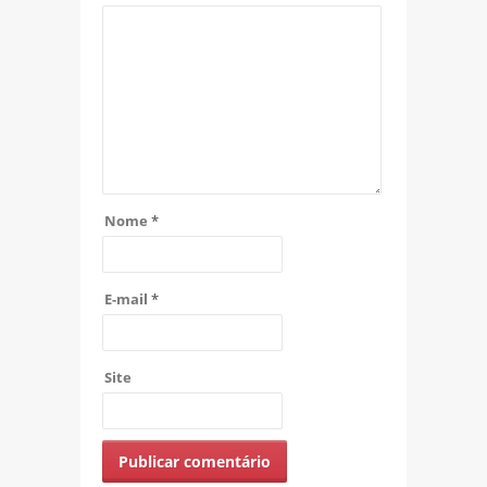
Nome
*
E-mail
*
Site