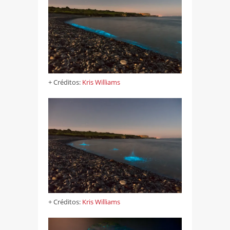
+ Créditos:
Kris Williams
+ Créditos:
Kris Williams