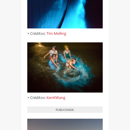
+ Créditos:
Tim Melling
+ Créditos:
KenKWang
PUBLICIDADE: