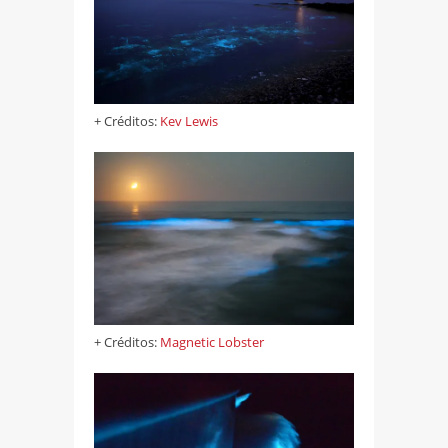
+ Créditos:
Kev Lewis
+ Créditos:
Magnetic Lobster