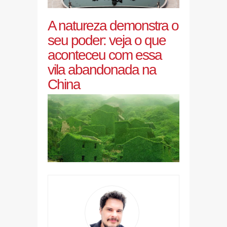
A natureza demonstra o
seu poder: veja o que
aconteceu com essa
vila abandonada na
China