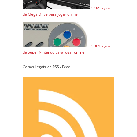
1.185 jogos
de Mega Drive para jogar online
1.861 jogos
de Super Nintendo para jogar online
Coisas Legais via RSS / Feed