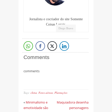
Jornalista e cocriador do site Somente
Coisas Legais.
Diego Bravo
Comments
comments
Tags:
china
,
Fotos aéreas
,
Plantações
«
Minimalismo e
Maquiadora desenha
emotividade são
personagens