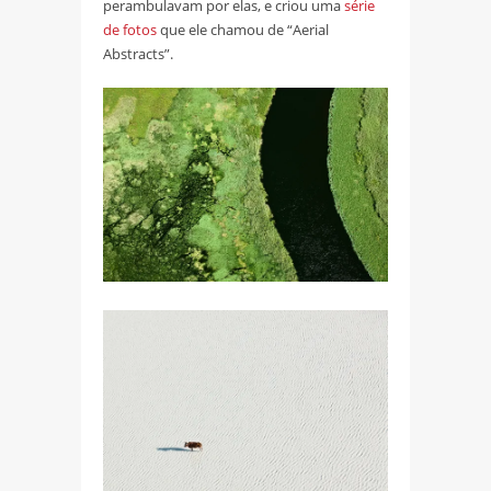
perambulavam por elas, e criou uma
série
de fotos
que ele chamou de “Aerial
Abstracts”.