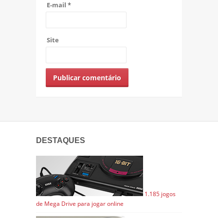
E-mail
*
Site
DESTAQUES
1.185 jogos
de Mega Drive para jogar online