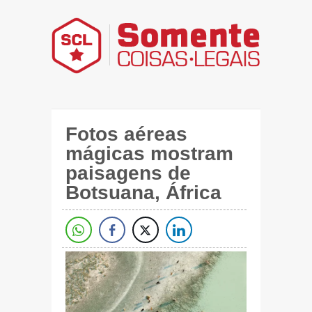
Fotos aéreas
mágicas mostram
paisagens de
Botsuana, África