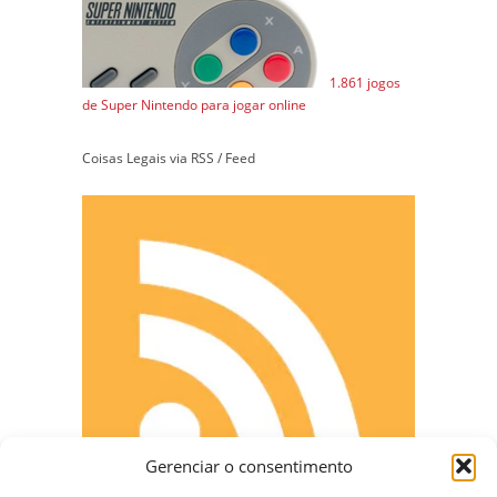
1.861 jogos
de Super Nintendo para jogar online
Coisas Legais via RSS / Feed
Gerenciar o consentimento