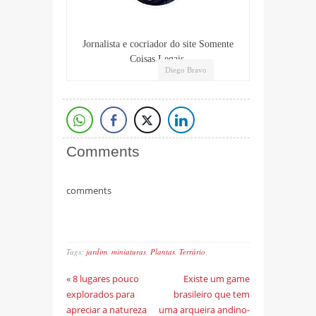
Jornalista e cocriador do site Somente
Coisas Legais.
Diego Bravo
Comments
comments
Tags:
jardim
,
miniaturas
,
Plantas
,
Terrário
«
8 lugares pouco
Existe um game
explorados para
brasileiro que tem
apreciar a natureza
uma arqueira andino-