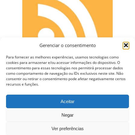
Gerenciar o consentimento
Para fornecer as melhores experiências, usamos tecnologias como
cookies para armazenar e/ou acessar informações do dispositivo. O
consentimento para essas tecnologias nos permitirá processar dados
como comportamento de navegação ou IDs exclusivos neste site. Não
consentir ou retirar o consentimento pode afetar negativamente certos
CONECTE-SE
recursos e funções.
Aceitar
Copyright © 2009 - 2023 Somente Coisas Legais.
Negar
Todos os direitos reservados.
Ver preferências
Nossa Hospedagem WordPress VPS de $10 dólares –