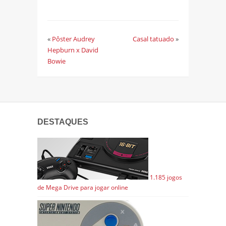
«
Pôster Audrey
Casal tatuado
»
Hepburn x David
Bowie
DESTAQUES
1.185 jogos
de Mega Drive para jogar online