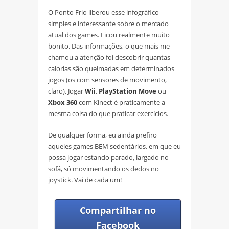
O Ponto Frio liberou esse infográfico
simples e interessante sobre o mercado
atual dos games. Ficou realmente muito
bonito. Das informações, o que mais me
chamou a atenção foi descobrir quantas
calorias são queimadas em determinados
jogos (os com sensores de movimento,
claro). Jogar
Wii
,
PlayStation Move
ou
Xbox 360
com Kinect é praticamente a
mesma coisa do que praticar exercícios.
De qualquer forma, eu ainda prefiro
aqueles games BEM sedentários, em que eu
possa jogar estando parado, largado no
sofá, só movimentando os dedos no
joystick. Vai de cada um!
Compartilhar no
Facebook