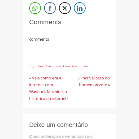
Comments
comments
Tags:
Arte
,
Artesanato
,
Casa
,
Decoração
«
Veja como era a
O incrível caso do
internet com
homem-árvore
»
Wayback Machine, o
histórico da internet!
Deixe um comentário
O seu endereço de e-mail não será