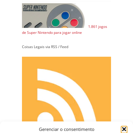
1.861 jogos
de Super Nintendo para jogar online
Coisas Legais via RSS / Feed
Gerenciar o consentimento