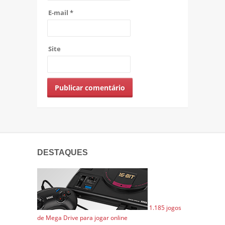
E-mail
*
Site
DESTAQUES
1.185 jogos
de Mega Drive para jogar online