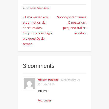
Tags:
Como fazer
,
dicas
«
Uma versão em
Snoopy virar filme e
stop-motion da
já possui um
abertura dos
pequeno trailer,
Simpsons com Lego
assista
»
era questão de
tempo
3 comments
William Haddad
22 de março de
2014 de 16:40
criativo
Responder