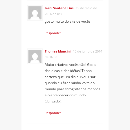
Irani Santana Lins
19 de maio de
2014 de 0:39
gosto muito do site de vocês
Responder
Thomaz Mancini
15 de julho de 2014
de 16:53
Muito criativos vocês são! Gostei
das dicas e das idéias! Tenho
certeza que um dia eu vou usar
quando eu fizer minha volta ao
mundo para fotografar as manhãs
e o entardecer do mundo!
Obrigado!!
Responder