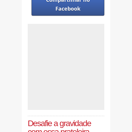
Facebook
Desafie a gravidade
com essa prateleira