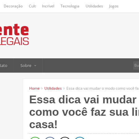
Decoração
Cult
Incrível
Tecnologia
Utilidades
Jogos
tato
Sobre
Home
Utilidades
Essa dica vai mudar o modo como você fa
Essa dica vai muda
como você faz sua 
casa!