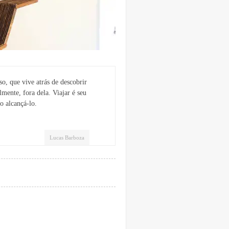
o, que vive atrás de descobrir
lmente, fora dela. Viajar é seu
o alcançá-lo.
Lucas Barboza