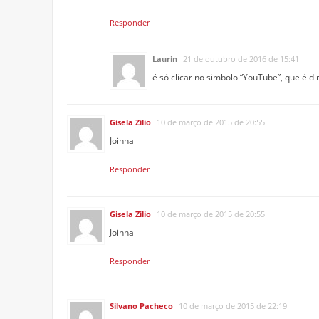
Responder
Laurin
21 de outubro de 2016 de 15:41
é só clicar no simbolo “YouTube”, que é di
Gisela Zilio
10 de março de 2015 de 20:55
Joinha
Responder
Gisela Zilio
10 de março de 2015 de 20:55
Joinha
Responder
Silvano Pacheco
10 de março de 2015 de 22:19