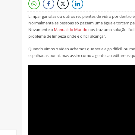
Limpar garrafas ou outros recipientes de vidro por dentro 
Normalmente as pessoas só passam uma água e torcem para 
Novamente o
Manual do Mundo
nos traz uma solução fácil 
problema de limpeza onde é difícil alcançar.
Quando vimos o vídeo achamos que seria algo difícil, ou 
espalhadas por ai, mas assim como a gente, acreditamos qu