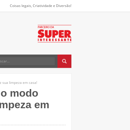
Coisas legais, Criatividade e Diversão!
z sua limpeza em casa!
r o modo
limpeza em