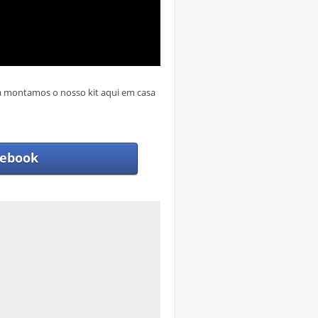
, já montamos o nosso kit aqui em casa
ebook