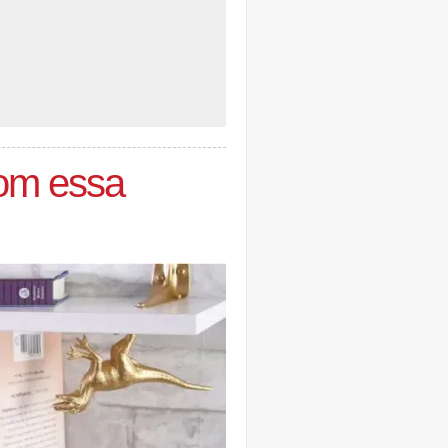
com essa