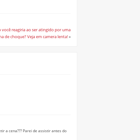
você reagiria ao ser atingido por uma
ma de choque? Veja em camera lenta!
»
ir a cena??? Parei de assistir antes do