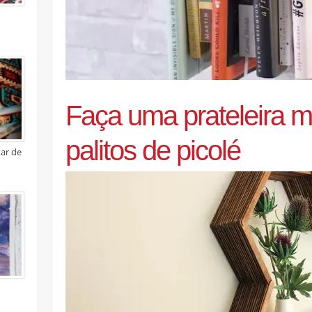
Faça uma prateleira 
palitos de picolé
xar de