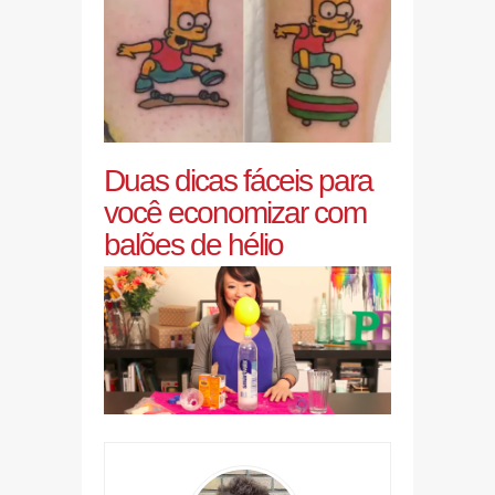
Duas dicas fáceis para
você economizar com
balões de hélio