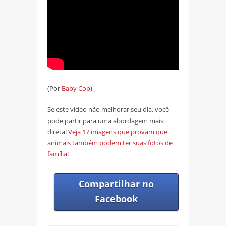
(Por
Baby Cop
)
Se este vídeo não melhorar seu dia, você
pode partir para uma abordagem mais
direta!
Veja 17 imagens que provam que
animais também podem ter suas fotos de
família!
Compartilhar no
Facebook