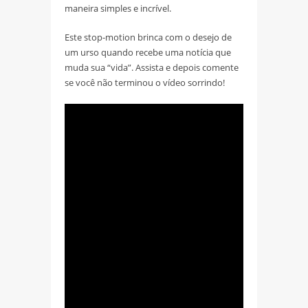
maneira simples e incrível.
Este stop-motion brinca com o desejo de
um urso quando recebe uma notícia que
muda sua “vida”. Assista e depois comente
se você não terminou o vídeo sorrindo!