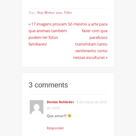
Tags:
Stop Motion
,
urso
,
Vídeo
«
17 imagens provam
Só mesmo a arte para
que animais também
fazer com que
podem ter fotos
parafusos
familiares!
transmitam tanto
sentimento como
nessas esculturas
»
3 comments
Denise Rohleder
9 de março de 2015
de 14:25
Que amor!!!
Responder