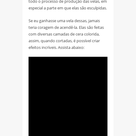
todo o processo de produção das velas, em
especial a parte em que elas são esculpidas.
Se eu ganhasse uma vela dessas, jamais
teria coragem de acendê-la. Elas são feitas
com diversas camadas de cera colorida,
assim, quando cortadas, é possível criar
efeitos incríveis. Assista abaixo: