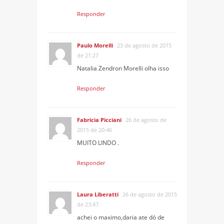
Responder
Paulo Morelli
23 de agosto de 2015
de 21:27
Natalia Zendron Morelli olha isso
Responder
Fabricia Picciani
26 de agosto de
2015 de 20:46
MUITO LINDO .
Responder
Laura Liberatti
26 de agosto de 2015
de 23:47
achei o maximo,daria ate dó de