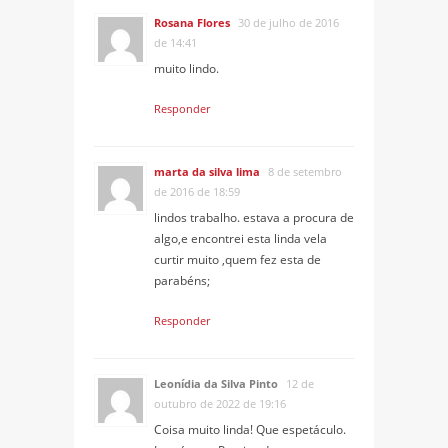
Rosana Flores
30 de julho de 2016
de 14:41
muito lindo.
Responder
marta da silva lima
8 de setembro
de 2016 de 18:59
lindos trabalho. estava a procura de
algo,e encontrei esta linda vela
curtir muito ,quem fez esta de
parabéns;
Responder
Leonídia da Silva Pinto
12 de
outubro de 2022 de 19:16
Coisa muito linda! Que espetáculo.