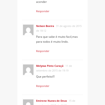
acender
Responder
Nelson Boeira
31 de agosto de 2015
de 18:12
Para que sabe é muito facil,mas
para todos é muito lindo.
Responder
Melyssa Pinto Curaçá
11 de
setembro de 2015 de 19:19
Que perfeito!!!
Responder
Emirene Nunes de Deus
15 de