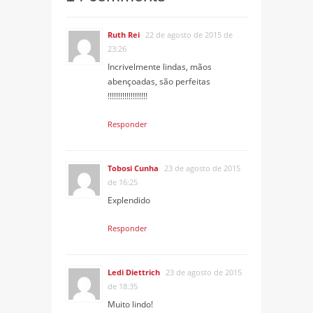
Ruth Rei
22 de agosto de 2015 de
23:26
Incrivelmente lindas, mãos
abençoadas, são perfeitas
!!!!!!!!!!!!!!!!!!!
Responder
Tobosi Cunha
23 de agosto de 2015
de 16:25
Explendido
Responder
Ledi Diettrich
23 de agosto de 2015
de 18:35
Muito lindo!