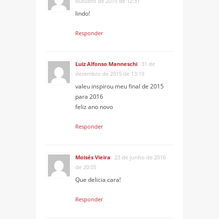
outubro de 2015 de 12:31
lindo!
Responder
Luiz Alfonso Manneschi
31 de
dezembro de 2015 de 13:19
valeu inspirou meu final de 2015
para 2016
feliz ano novo
Responder
Moisés Vieira
23 de junho de 2016
de 20:05
Que delicia cara!
Responder