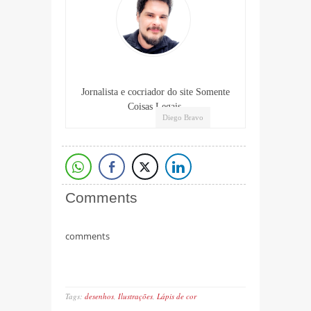
Jornalista e cocriador do site Somente
Coisas Legais.
Diego Bravo
Comments
comments
Tags:
desenhos
,
Ilustrações
,
Lápis de cor