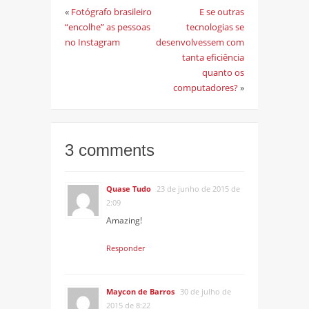
«
Fotógrafo brasileiro
E se outras
“encolhe” as pessoas
tecnologias se
no Instagram
desenvolvessem com
tanta eficiência
quanto os
computadores?
»
3 comments
Quase Tudo
23 de junho de 2015 de
2:09
Amazing!
Responder
Maycon de Barros
30 de julho de
2015 de 8:22