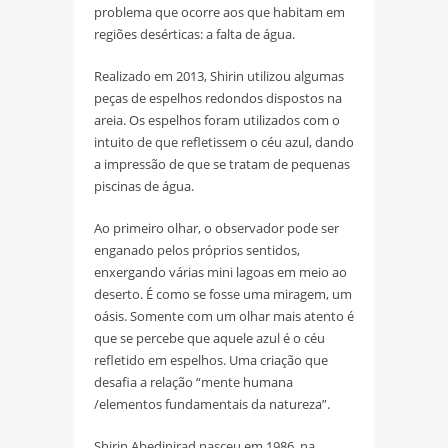
problema que ocorre aos que habitam em
regiões desérticas: a falta de água.
Realizado em 2013, Shirin utilizou algumas
peças de espelhos redondos dispostos na
areia. Os espelhos foram utilizados com o
intuito de que refletissem o céu azul, dando
a impressão de que se tratam de pequenas
piscinas de água.
Ao primeiro olhar, o observador pode ser
enganado pelos próprios sentidos,
enxergando várias mini lagoas em meio ao
deserto. É como se fosse uma miragem, um
oásis. Somente com um olhar mais atento é
que se percebe que aquele azul é o céu
refletido em espelhos. Uma criação que
desafia a relação “mente humana
/elementos fundamentais da natureza”.
Shirin Abedinirad nasceu em 1986, na