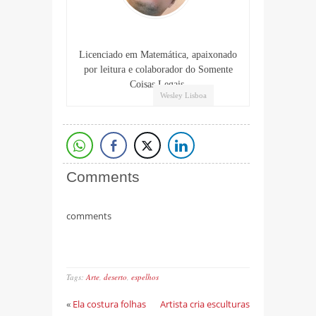
Licenciado em Matemática, apaixonado
por leitura e colaborador do Somente
Coisas Legais.
Wesley Lisboa
Comments
comments
Tags:
Arte
,
deserto
,
espelhos
«
Ela costura folhas
Artista cria esculturas