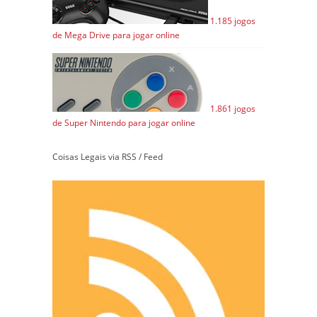
1.185 jogos
de Mega Drive para jogar online
1.861 jogos
de Super Nintendo para jogar online
Coisas Legais via RSS / Feed