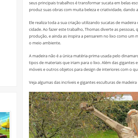
seus principais trabalhos é transformar sucata em belas es
produz suas obras com muita beleza e criatividade, dando a
Ele realiza toda a sua criação utilizando sucatas de madeira
cidade. Ao fazer este trabalho, Thomas diverte as pessoas
produção, e ainda as inspira a pensarem no lixo como um ma
o meio ambiente.
A madeira não é a única matéria-prima usada pelo dinam
tipos de materiais que iriam para o lixo. Além das gigantes e
móveis e outros objetos para design de interiores com o que
Veja algumas das incríveis e gigantes esculturas de madei