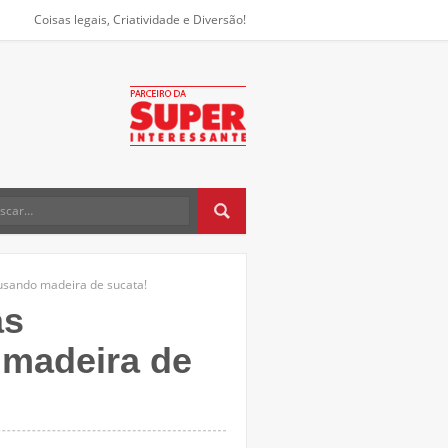
Coisas legais, Criatividade e Diversão!
 usando madeira de sucata!
as
 madeira de