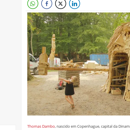
Thomas Dambo
, nascido em Copenhague, capital da Dinama