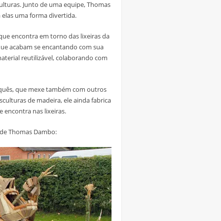
culturas. Junto de uma equipe, Thomas
 elas uma forma divertida.
 que encontra em torno das lixeiras da
, que acabam se encantando com sua
terial reutilizável, colaborando com
arquês, que mexe também com outros
sculturas de madeira, ele ainda fabrica
 encontra nas lixeiras.
ra de Thomas Dambo: