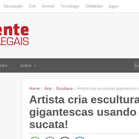
Decoração
Cult
Incrível
Tecnologia
Utilidades
Jogos
tato
Sobre
Home
Arte
Escultura
Artista cria esculturas gigantescas
Artista cria escultur
gigantescas usando
sucata!