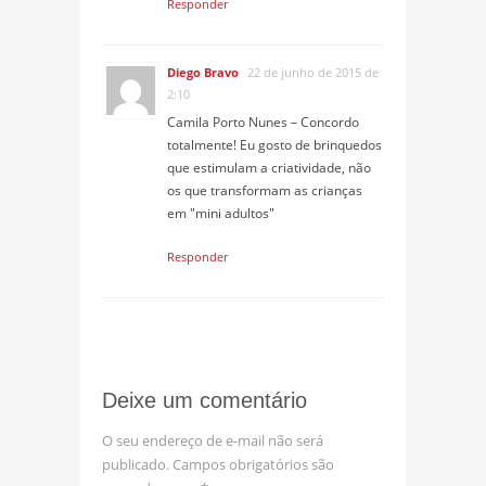
Responder
Diego Bravo
22 de junho de 2015 de
2:10
Camila Porto Nunes – Concordo
totalmente! Eu gosto de brinquedos
que estimulam a criatividade, não
os que transformam as crianças
em "mini adultos"
Responder
Deixe um comentário
O seu endereço de e-mail não será
publicado.
Campos obrigatórios são