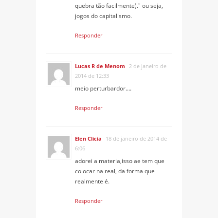
quebra tão facilmente)." ou seja,
jogos do capitalismo.
Responder
Lucas R de Menom
2 de janeiro de
2014 de 12:33
meio perturbardor….
Responder
Elen Clicia
18 de janeiro de 2014 de
6:06
adorei a materia,isso ae tem que
colocar na real, da forma que
realmente é.
Responder