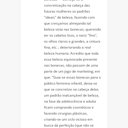
concretização na cabeça das
futuras mulheres os padrões
"ideais" de beleza, fazendo com
que cresçamos almejando tal
beleza vista nas bonecas, querendo
ter os cabelos lisos, o nariz "fino",
os olhos claros e grandes, a cintura
fina, etc. ; deteriorando a real
beleza humana. Acredito que toda
essa beleza equivocada presente
nas bonecas, não passam de uma
parte de um jogo de marketing; em
que: "Guia-se essas bonecas para o
público feminino infantil, deixa-se
que se concretize na cabeça delas
um padrão inalcançável de beleza,
na fase da adolescência e adulta
ficam comprando cosméticos e
fazendo cirurgias plásticas,
criando-se um ciclo vicioso em
busca da perfeição (que não se