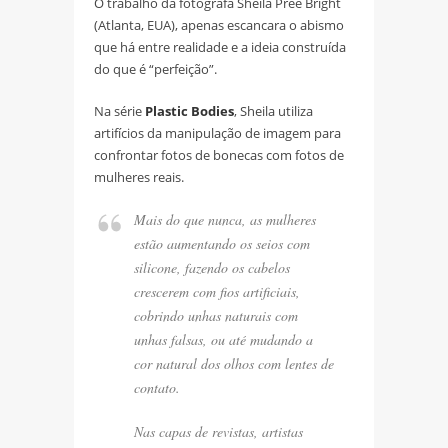
O trabalho da fotógrafa Sheila Pree Bright
(Atlanta, EUA), apenas escancara o abismo
que há entre realidade e a ideia construída
do que é “perfeição”.
Na série
Plastic Bodies
, Sheila utiliza
artifícios da manipulação de imagem para
confrontar fotos de bonecas com fotos de
mulheres reais.
Mais do que nunca, as mulheres
estão aumentando os seios com
silicone, fazendo os cabelos
crescerem com fios artificiais,
cobrindo unhas naturais com
unhas falsas, ou até mudando a
cor natural dos olhos com lentes de
contato.
Nas capas de revistas, artistas