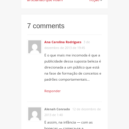
7 comments
Ana Carolina Rodrigues
3 de
dezembro de 2013 de 19:45
E o que mais me incomoda é que a
publicidade dessa suposta beleza é
direcionada a um público que está
na fase de formação de conceitos e
padrões comportamentais…
Responder
Alenah Conrado
12 de dezembro de
2013 de 1:40
E assim, na infância — com as
bonecas — começa-se a