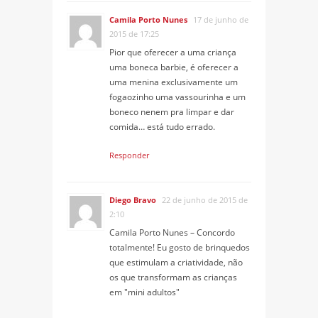
Camila Porto Nunes
17 de junho de
2015 de 17:25
Pior que oferecer a uma criança
uma boneca barbie, é oferecer a
uma menina exclusivamente um
fogaozinho uma vassourinha e um
boneco nenem pra limpar e dar
comida… está tudo errado.
Responder
Diego Bravo
22 de junho de 2015 de
2:10
Camila Porto Nunes – Concordo
totalmente! Eu gosto de brinquedos
que estimulam a criatividade, não
os que transformam as crianças
em "mini adultos"