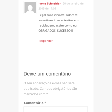
Ivone Schneider
20 de janeiro de
2015 de 17:05
Legal suas idéias!!!! Adorei!!!
Incentivando os artesãos em
reciclagem, assim como eu!
OBRIGADO!!! SUCESSO!!!
Responder
Deixe um comentário
O seu endereço de e-mail não será
publicado.
Campos obrigatórios são
marcados com
*
Comentário
*