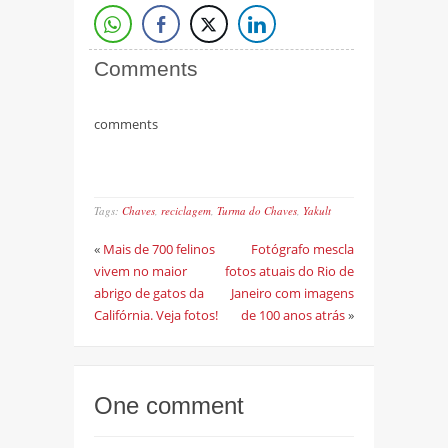
Comments
comments
Tags:
Chaves
,
reciclagem
,
Turma do Chaves
,
Yakult
«
Mais de 700 felinos
Fotógrafo mescla
vivem no maior
fotos atuais do Rio de
abrigo de gatos da
Janeiro com imagens
Califórnia. Veja fotos!
de 100 anos atrás
»
One comment