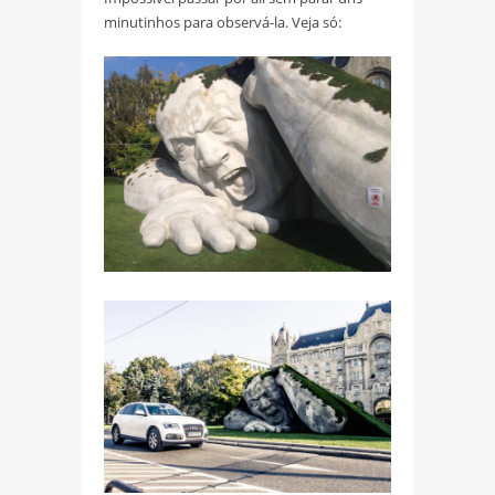
minutinhos para observá-la. Veja só: