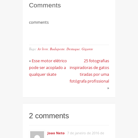
Comments
comments
Tags:
Ar livre
,
Budapeste
,
Destaque
,
Gigante
«
Esse motor elétrico
25 fotografias
pode ser acoplado a
inspiradoras de gatos
qualquer skate
tiradas por uma
fotógrafa profissional
»
2 comments
Joao Neto
7 de janeiro de 2016 de