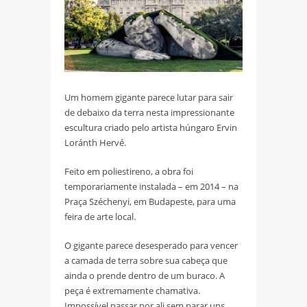
Um homem gigante parece lutar para sair
de debaixo da terra nesta impressionante
escultura criado pelo artista húngaro Ervin
Loránth Hervé.
Feito em poliestireno, a obra foi
temporariamente instalada – em 2014 – na
Praça Széchenyi, em Budapeste, para uma
feira de arte local.
O gigante parece desesperado para vencer
a camada de terra sobre sua cabeça que
ainda o prende dentro de um buraco. A
peça é extremamente chamativa.
Impossível passar por ali sem parar uns