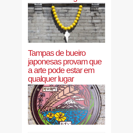
Tampas de bueiro
japonesas provam que
a arte pode estar em
qualquer lugar