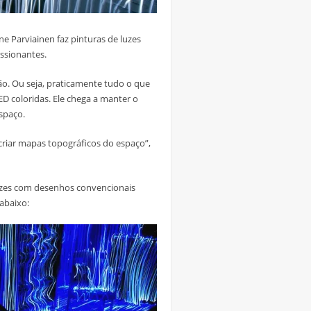
ne Parviainen faz pinturas de luzes
ssionantes.
ão. Ou seja, praticamente tudo o que
ED coloridas. Ele chega a manter o
spaço.
e criar mapas topográficos do espaço”,
uzes com desenhos convencionais
 abaixo: