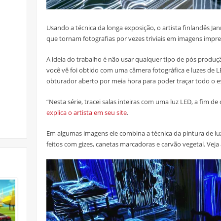
Usando a técnica da longa exposição, o artista finlandês Jan
que tornam fotografias por vezes triviais em imagens impre
A ideia do trabalho é não usar qualquer tipo de pós produç
você vê foi obtido com uma câmera fotográfica e luzes de L
obturador aberto por meia hora para poder traçar todo o e
“Nesta série, tracei salas inteiras com uma luz LED, a fim d
explica o artista em seu site
.
Em algumas imagens ele combina a técnica da pintura de l
feitos com gizes, canetas marcadoras e carvão vegetal. Veja