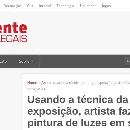
Decoração
Cult
Incrível
Tecnologia
Utilidades
Jogos
tato
Sobre
Home
Arte
Usando a técnica da longa exposição, artista faz
fotografias
Usando a técnica da
exposição, artista fa
pintura de luzes em