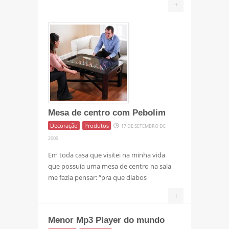
+
Mesa de centro com Pebolim
Decoração
Produtos
17 DE SETEMBRO DE
2009
Em toda casa que visitei na minha vida
que possuía uma mesa de centro na sala
me fazia pensar: “pra que diabos
+
Menor Mp3 Player do mundo