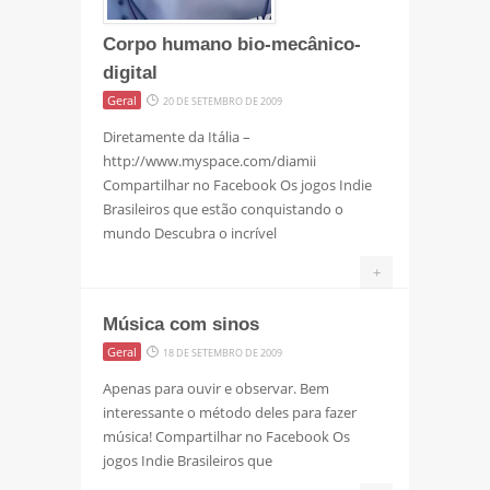
Corpo humano bio-mecânico-
digital
Geral
20 DE SETEMBRO DE 2009
Diretamente da Itália –
http://www.myspace.com/diamii
Compartilhar no Facebook Os jogos Indie
Brasileiros que estão conquistando o
mundo Descubra o incrível
+
Música com sinos
Geral
18 DE SETEMBRO DE 2009
Apenas para ouvir e observar. Bem
interessante o método deles para fazer
música! Compartilhar no Facebook Os
jogos Indie Brasileiros que