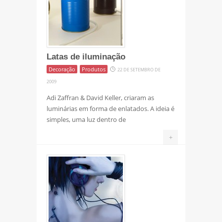
Latas de iluminação
Decoração
Produtos
22 DE SETEMBRO DE
2009
Adi Zaffran & David Keller, criaram as
luminárias em forma de enlatados. A ideia é
simples, uma luz dentro de
+