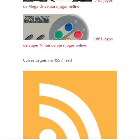
1.185 jogos
de Mega Drive para jogar online
1.861 jogos
de Super Nintendo para jogar online
Coisas Legais via RSS / Feed