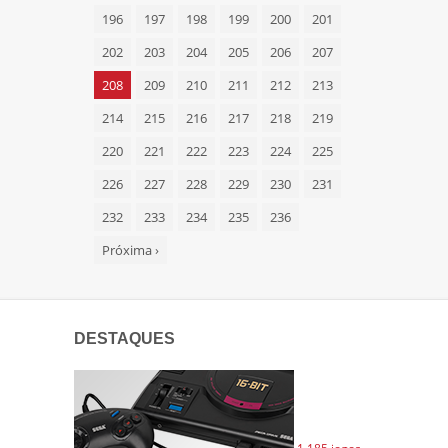
196
197
198
199
200
201
202
203
204
205
206
207
208
209
210
211
212
213
214
215
216
217
218
219
220
221
222
223
224
225
226
227
228
229
230
231
232
233
234
235
236
Próxima
›
DESTAQUES