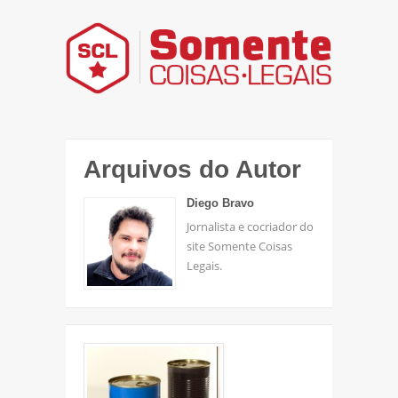
Arquivos do Autor
Diego Bravo
Jornalista e cocriador do
site Somente Coisas
Legais.