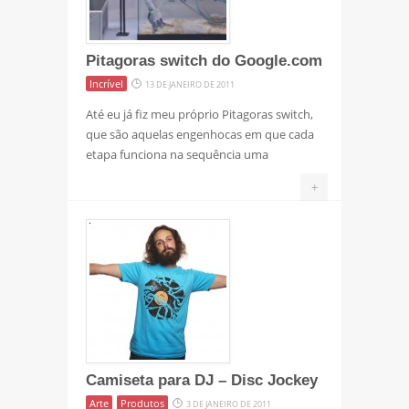
Pitagoras switch do Google.com
Incrível
13 DE JANEIRO DE 2011
Até eu já fiz meu próprio Pitagoras switch,
que são aquelas engenhocas em que cada
etapa funciona na sequência uma
+
Camiseta para DJ – Disc Jockey
Arte
Produtos
3 DE JANEIRO DE 2011