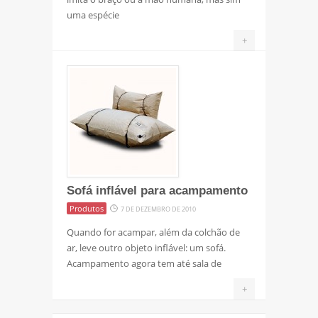
uma espécie
+
Sofá inflável para acampamento
Produtos
7 DE DEZEMBRO DE 2010
Quando for acampar, além da colchão de
ar, leve outro objeto inflável: um sofá.
Acampamento agora tem até sala de
+