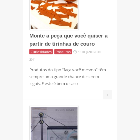
Monte a peça que você quiser a
partir de tirinhas de couro
Curiosidades
Produtos
18 DE JANEIRO DE
2011
Produtos do tipo “faça você mesmo” têm
sempre uma grande chance de serem
legais. E este é bem o caso
+