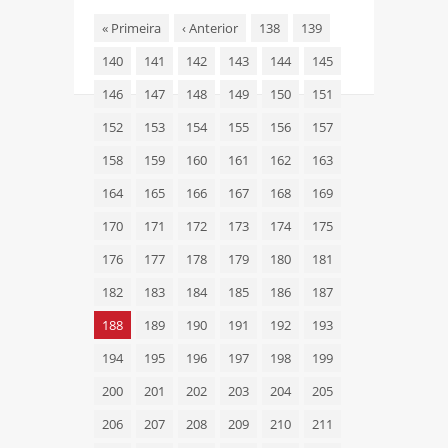
«
Primeira
‹
Anterior
138
139
140
141
142
143
144
145
146
147
148
149
150
151
152
153
154
155
156
157
158
159
160
161
162
163
164
165
166
167
168
169
170
171
172
173
174
175
176
177
178
179
180
181
182
183
184
185
186
187
188
189
190
191
192
193
194
195
196
197
198
199
200
201
202
203
204
205
206
207
208
209
210
211