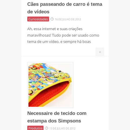
Cães passeando de carro é tema
de vídeos
Curiosidades
16 DE JULHO DE 2012
Ah, essa internet e suas criações
maravilhosas! Tudo pode ser usado como
tema de um vídeo, e sempre há boas
+
Necessaire de tecido com
estampa dos Simpsons
Produtos
13 DE JULHO DE 2012