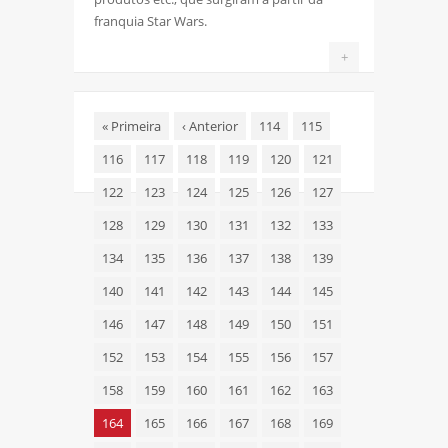
franquia Star Wars.
+
«
Primeira
‹
Anterior
114
115
116
117
118
119
120
121
122
123
124
125
126
127
128
129
130
131
132
133
134
135
136
137
138
139
140
141
142
143
144
145
146
147
148
149
150
151
152
153
154
155
156
157
158
159
160
161
162
163
164
165
166
167
168
169