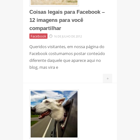
Coisas legais para Facebook –
12 imagens para você
compartilhar
Facebook
16 DE JULHO DE 2012
Queridos visitantes, em nossa página do
Facebook costumamos postar conteúdo
diferente daquele que aparece aqui no
blog, mas vira e
+