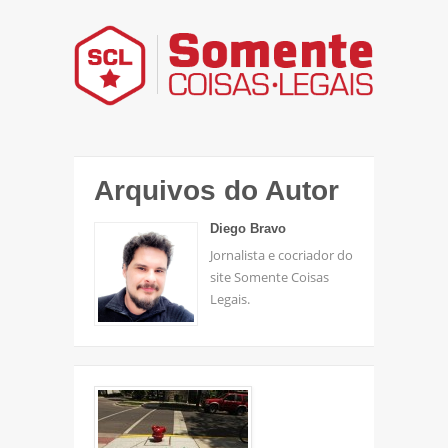
Arquivos do Autor
Diego Bravo
Jornalista e cocriador do
site Somente Coisas
Legais.