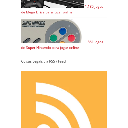
1.185 jogos
de Mega Drive para jogar online
1.861 jogos
de Super Nintendo para jogar online
Coisas Legais via RSS / Feed