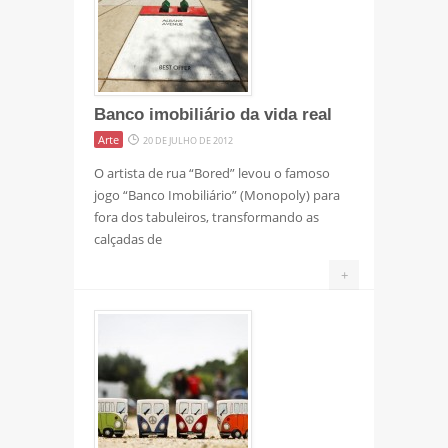
Banco imobiliário da vida real
Arte
20 DE JULHO DE 2012
O artista de rua “Bored” levou o famoso
jogo “Banco Imobiliário” (Monopoly) para
fora dos tabuleiros, transformando as
calçadas de
+