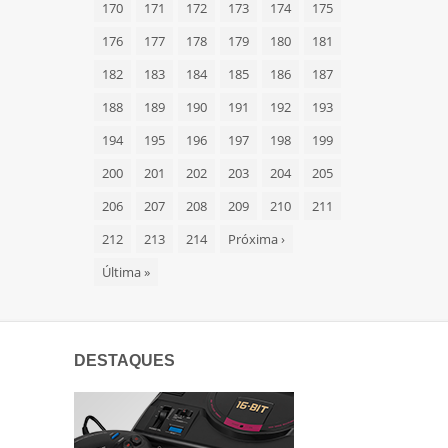
170
171
172
173
174
175
176
177
178
179
180
181
182
183
184
185
186
187
188
189
190
191
192
193
194
195
196
197
198
199
200
201
202
203
204
205
206
207
208
209
210
211
212
213
214
Próxima
›
Última
»
DESTAQUES