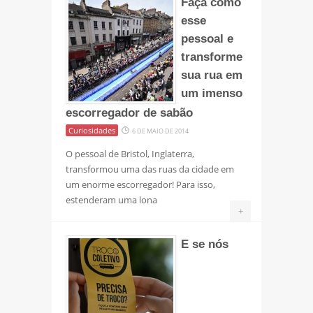
Faça como
esse
pessoal e
transforme
sua rua em
um imenso
escorregador de sabão
Curiosidades
6 DE MAIO DE 2014
O pessoal de Bristol, Inglaterra,
transformou uma das ruas da cidade em
um enorme escorregador! Para isso,
estenderam uma lona
+
E se nós