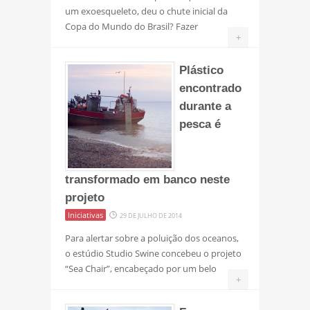
um exoesqueleto, deu o chute inicial da
Copa do Mundo do Brasil? Fazer
+
Plástico
encontrado
durante a
pesca é
transformado em banco neste
projeto
Iniciativas
29 DE JULHO DE 2014
Para alertar sobre a poluição dos oceanos,
o estúdio Studio Swine concebeu o projeto
“Sea Chair”, encabeçado por um belo
+