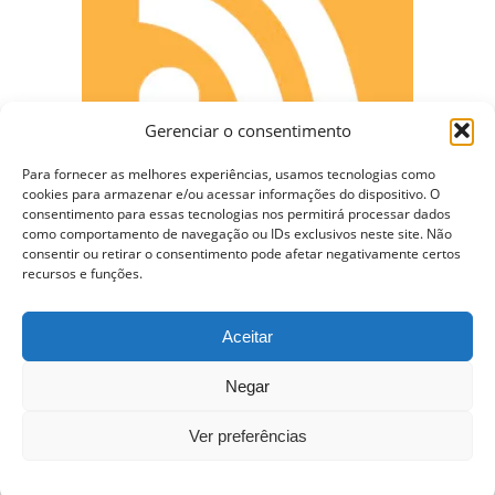
Gerenciar o consentimento
Para fornecer as melhores experiências, usamos tecnologias como
cookies para armazenar e/ou acessar informações do dispositivo. O
consentimento para essas tecnologias nos permitirá processar dados
como comportamento de navegação ou IDs exclusivos neste site. Não
CONECTE-SE
consentir ou retirar o consentimento pode afetar negativamente certos
recursos e funções.
Aceitar
Copyright © 2009 - 2023 Somente Coisas Legais.
Negar
Todos os direitos reservados.
Ver preferências
Nossa Hospedagem WordPress VPS de $10 dólares –
Usando Varnish e Cache