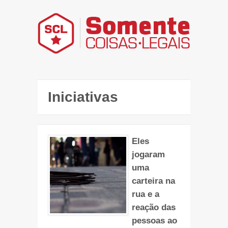
Iniciativas
Eles
jogaram
uma
carteira na
rua e a
reação das
pessoas ao