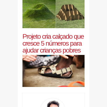
Projeto cria calçado que
cresce 5 números para
ajudar crianças pobres