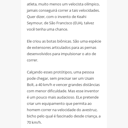
atleta, muito menos um velocista olímpico,
jamais conseguirá correr a tais velocidades.
Quer dizer, com o invento de Keahi
Seymour, de São Francisco (EUA), talvez
você tenha uma chance.
Ele criou as botas biônicas. São uma espécie
de extensores articulados para as pernas
desenvolvidos para impulsionar o ato de
correr.
Calçando esses protótipos, uma pessoa
pode chegar, sem precisar ser um Usain
Bolt, a 40 km/h e vencer grandes distâncias
com menor dificuldade. Mas esse inventor
é um pouco mais audacioso. ELe pretende
criar um equipamento que permita ao
homem correr na velocidade do avestruz,
bicho pelo qual é fascinado desde criança, a
70 km/h.