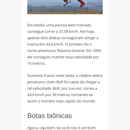
Em média, uma pessoa bem treinado
consegue correr a 37,58 km/h. Até hoje,
apenas dois atletas conseguiram atingir a
marca dos 43,9 km/h. O primeiro foi o
norte-americano Maurice Greene. Em 1999,
ele conseguiu manter essa velocidade por
10 metros.
Somente 9 anos mais tarde, o célebre atleta
jamaicano Usain Bolt foi capaz de chegar a
tal velocidade. Bolt, por sua vez, correu a
43,9 km/h por 30 metros, tornando-se
assim o homem mais rápido do mundo.
Botas biônicas
Agora, veja bem. Se você não é um bom