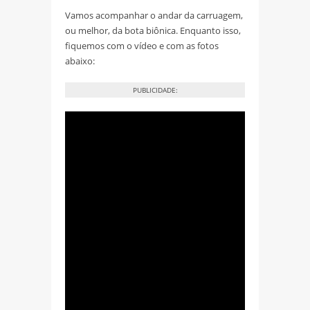
Vamos acompanhar o andar da carruagem,
ou melhor, da bota biônica. Enquanto isso,
fiquemos com o vídeo e com as fotos
abaixo:
PUBLICIDADE: