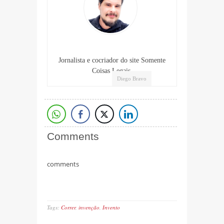
Jornalista e cocriador do site Somente
Coisas Legais.
Diego Bravo
Comments
comments
Tags:
Correr
,
invenção
,
Invento