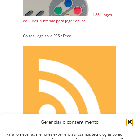
1.861 jogos
de Super Nintendo para jogar online
Coisas Legais via RSS / Feed
Gerenciar o consentimento
Para fornecer as melhores experiências, usamos tecnologias como