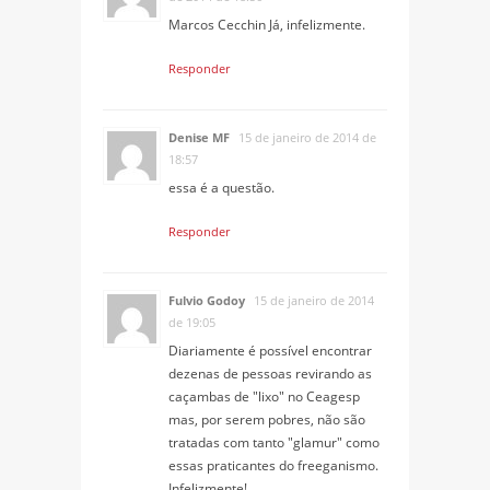
Marcos Cecchin Já, infelizmente.
Responder
Denise MF
15 de janeiro de 2014 de
18:57
essa é a questão.
Responder
Fulvio Godoy
15 de janeiro de 2014
de 19:05
Diariamente é possível encontrar
dezenas de pessoas revirando as
caçambas de "lixo" no Ceagesp
mas, por serem pobres, não são
tratadas com tanto "glamur" como
essas praticantes do freeganismo.
Infelizmente!