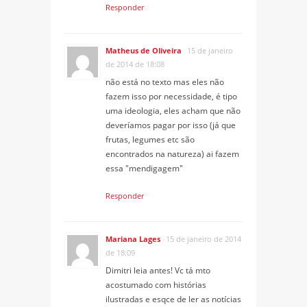
Responder
Matheus de Oliveira
15 de janeiro
de 2014 de 18:08
não está no texto mas eles não
fazem isso por necessidade, é tipo
uma ideologia, eles acham que não
deveríamos pagar por isso (já que
frutas, legumes etc são
encontrados na natureza) ai fazem
essa "mendigagem"
Responder
Mariana Lages
15 de janeiro de 2014
de 18:09
Dimitri leia antes! Vc tá mto
acostumado com histórias
ilustradas e esqce de ler as notícias