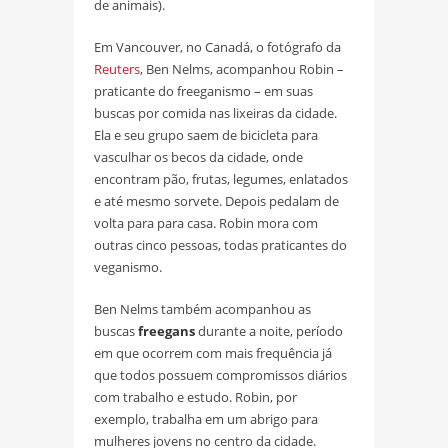
de animais).
Em Vancouver, no Canadá, o fotógrafo da
Reuters
, Ben Nelms, acompanhou Robin –
praticante do freeganismo – em suas
buscas por comida nas lixeiras da cidade.
Ela e seu grupo saem de bicicleta para
vasculhar os becos da cidade, onde
encontram pão, frutas, legumes, enlatados
e até mesmo sorvete. Depois pedalam de
volta para para casa. Robin mora com
outras cinco pessoas, todas praticantes do
veganismo.
Ben Nelms também acompanhou as
buscas
freegans
durante a noite, período
em que ocorrem com mais frequência já
que todos possuem compromissos diários
com trabalho e estudo. Robin, por
exemplo, trabalha em um abrigo para
mulheres jovens no centro da cidade.