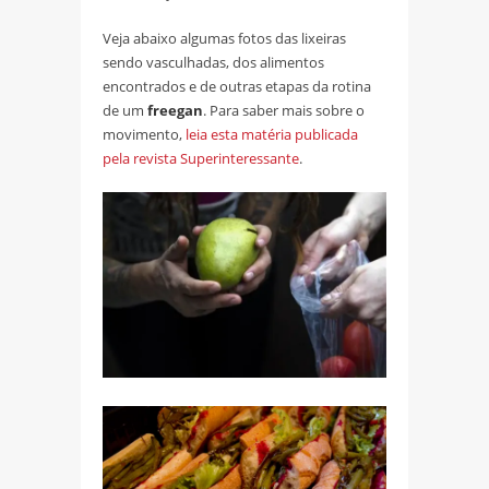
Veja abaixo algumas fotos das lixeiras
sendo vasculhadas, dos alimentos
encontrados e de outras etapas da rotina
de um
freegan
. Para saber mais sobre o
movimento,
leia esta matéria publicada
pela revista Superinteressante
.