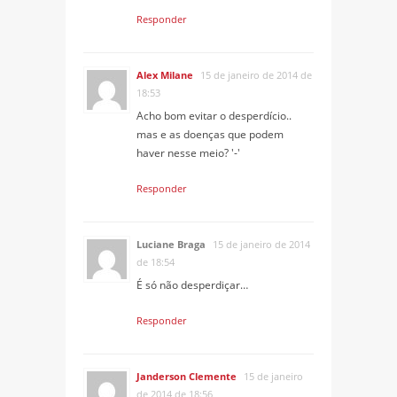
Responder
Alex Milane
15 de janeiro de 2014 de
18:53
Acho bom evitar o desperdício..
mas e as doenças que podem
haver nesse meio? '-'
Responder
Luciane Braga
15 de janeiro de 2014
de 18:54
É só não desperdiçar…
Responder
Janderson Clemente
15 de janeiro
de 2014 de 18:56