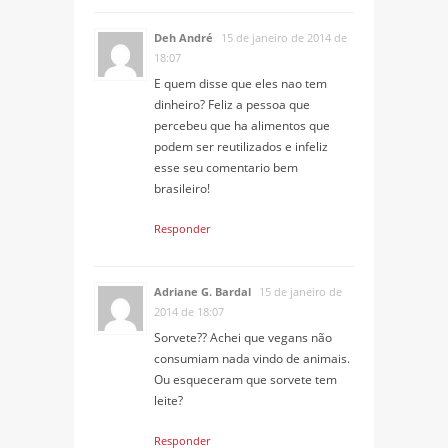
Deh André
15 de janeiro de 2014 de
18:07
E quem disse que eles nao tem
dinheiro? Feliz a pessoa que
percebeu que ha alimentos que
podem ser reutilizados e infeliz
esse seu comentario bem
brasileiro!
Responder
Adriane G. Bardal
15 de janeiro de
2014 de 18:07
Sorvete?? Achei que vegans não
consumiam nada vindo de animais.
Ou esqueceram que sorvete tem
leite?
Responder