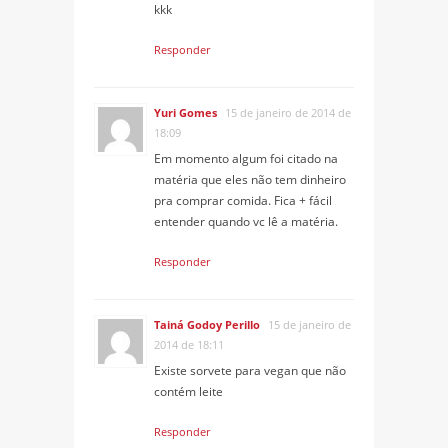
kkk
Responder
Yuri Gomes
15 de janeiro de 2014 de
18:09
Em momento algum foi citado na
matéria que eles não tem dinheiro
pra comprar comida. Fica + fácil
entender quando vc lê a matéria.
Responder
Tainá Godoy Perillo
15 de janeiro de
2014 de 18:11
Existe sorvete para vegan que não
contém leite
Responder