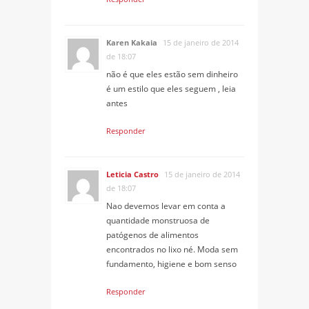
Karen Kakaia
15 de janeiro de 2014
de 18:07
não é que eles estão sem dinheiro
é um estilo que eles seguem , leia
antes
Responder
Leticia Castro
15 de janeiro de 2014
de 18:07
Nao devemos levar em conta a
quantidade monstruosa de
patógenos de alimentos
encontrados no lixo né. Moda sem
fundamento, higiene e bom senso
Responder