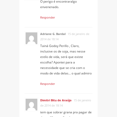
O perigo é encontraralgo
envenenado.
Responder
Adriane G. Bardal
15 de janeiro de
2014 de 18:14
Tainá Godoy Perillo , Claro,
inclusive os de soja, mas nesse
estilo de vida, será que existe
escolha? Apontei para a
necessidade que se cria com o
modo de vida delas… o qual admiro
Responder
Dimitri Bitu de Araújo
15 de janeiro
de 2014 de 18:14
tem que sobrar grana pra pagar de