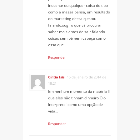
inocente ou qualquer coisa do tipo
como a massa pensa, um resultado
do marketing dessa q estou
falando,sugiro que vá procurar
saber mais antes de sair falando
coisas sem pé nem cabeça como
essa que li
Responder
Cíntia Isis
15 de janeiro de 2014 de
18:21
Em nenhum momento da matéria li
que eles não tinham dinheiro O.o
Interpretei como uma opção de
vida…
Responder