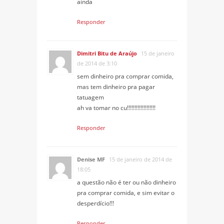
ainda
Responder
Dimitri Bitu de Araújo
15 de janeiro
de 2014 de 3:10
sem dinheiro pra comprar comida,
mas tem dinheiro pra pagar
tatuagem
ah va tomar no cu!!!!!!!!!!!!!!!!!!!
Responder
Denise MF
15 de janeiro de 2014 de
18:05
a questão não é ter ou não dinheiro
pra comprar comida, e sim evitar o
desperdício!!!
Responder