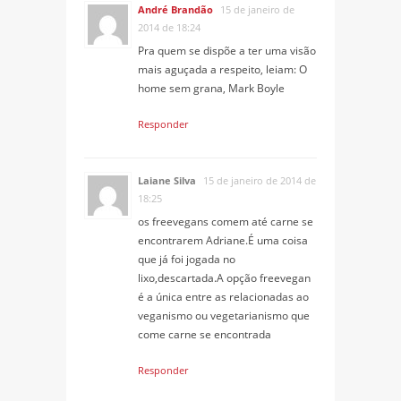
André Brandão
15 de janeiro de
2014 de 18:24
Pra quem se dispõe a ter uma visão
mais aguçada a respeito, leiam: O
home sem grana, Mark Boyle
Responder
Laiane Silva
15 de janeiro de 2014 de
18:25
os freevegans comem até carne se
encontrarem Adriane.É uma coisa
que já foi jogada no
lixo,descartada.A opção freevegan
é a única entre as relacionadas ao
veganismo ou vegetarianismo que
come carne se encontrada
Responder