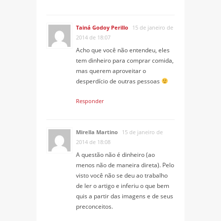
Tainá Godoy Perillo
15 de janeiro de
2014 de 18:07
Acho que você não entendeu, eles
tem dinheiro para comprar comida,
mas querem aproveitar o
desperdício de outras pessoas
Responder
Mirella Martino
15 de janeiro de
2014 de 18:08
A questão não é dinheiro (ao
menos não de maneira direta). Pelo
visto você não se deu ao trabalho
de ler o artigo e inferiu o que bem
quis a partir das imagens e de seus
preconceitos.