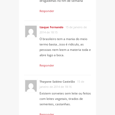
drogadilhas no fim de semana
Responder
Izaque Fernando
15 de janeiro de
2014 de 18:15
O brasileiro tem a mania do meio
termo basta…isso é ridiculo, as
pessoas nem leem a materia toda e
abre logo a boca.
Responder
Thayane Sabino Castelão
15 de
janeiro de 2014 de 18:16
Existem sorvetes sem leite ou feitos
com leites vegetais, tirados de
sementes, castanhas.
Responder