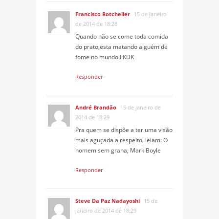
Francisco Rotcheller
15 de janeiro
de 2014 de 18:28
Quando não se come toda comida
do prato,esta matando alguém de
fome no mundo.FKDK
Responder
André Brandão
15 de janeiro de
2014 de 18:29
Pra quem se dispõe a ter uma visão
mais aguçada a respeito, leiam: O
homem sem grana, Mark Boyle
Responder
Steve Da Paz Nadayoshi
15 de
janeiro de 2014 de 18:29