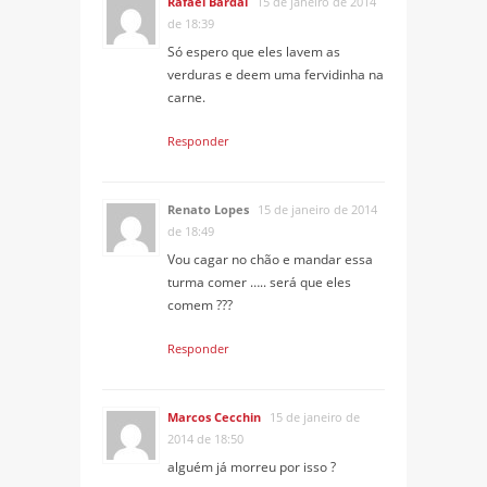
Rafael Bardal
15 de janeiro de 2014
de 18:39
Só espero que eles lavem as
verduras e deem uma fervidinha na
carne.
Responder
Renato Lopes
15 de janeiro de 2014
de 18:49
Vou cagar no chão e mandar essa
turma comer ….. será que eles
comem ???
Responder
Marcos Cecchin
15 de janeiro de
2014 de 18:50
alguém já morreu por isso ?