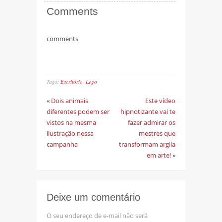
Comments
comments
Tags:
Escritório
,
Lego
«
Dois animais
Este vídeo
diferentes podem ser
hipnotizante vai te
vistos na mesma
fazer admirar os
ilustração nessa
mestres que
campanha
transformam argila
em arte!
»
Deixe um comentário
O seu endereço de e-mail não será