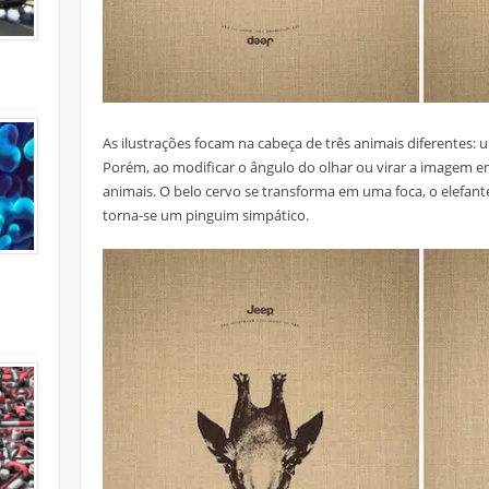
As ilustrações focam na cabeça de três animais diferentes: 
Porém, ao modificar o ângulo do olhar ou virar a imagem e
animais. O belo cervo se transforma em uma foca, o elefant
torna-se um pinguim simpático.