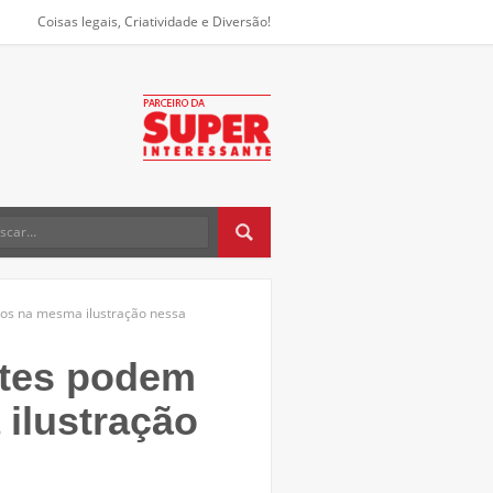
Coisas legais, Criatividade e Diversão!
tos na mesma ilustração nessa
ntes podem
 ilustração