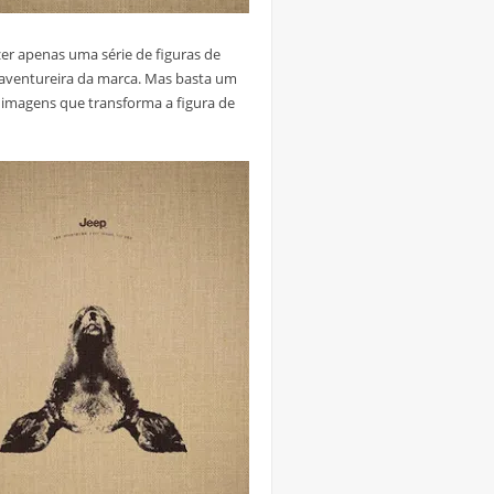
zer apenas uma série de figuras de
aventureira da marca. Mas basta um
e imagens que transforma a figura de