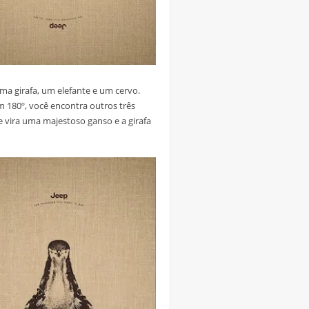
uma girafa, um elefante e um cervo.
m 180º, você encontra outros três
e vira uma majestoso ganso e a girafa