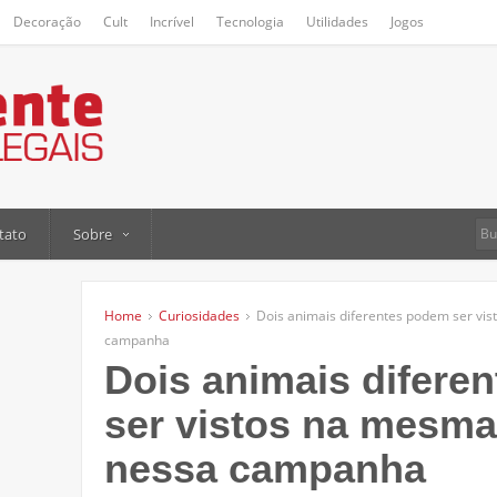
Decoração
Cult
Incrível
Tecnologia
Utilidades
Jogos
tato
Sobre
Home
Curiosidades
Dois animais diferentes podem ser vis
campanha
Dois animais difere
ser vistos na mesma
nessa campanha