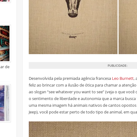
PUBLICIDADE:
xar de
Desenvolvida pela premiada agência francesa
Leo Burnett
,
feliz ao brincar com a ilusão de ótica para chamar a atençã
ao slogan “see whatever you want to see” (veja o que você q
o sentimento de liberdade e autonomia que a marca busca 
uma mesma imagem há animais nativos de cantos oposto
Jeep), você pode estar perto de todo tipo de animal, em qu