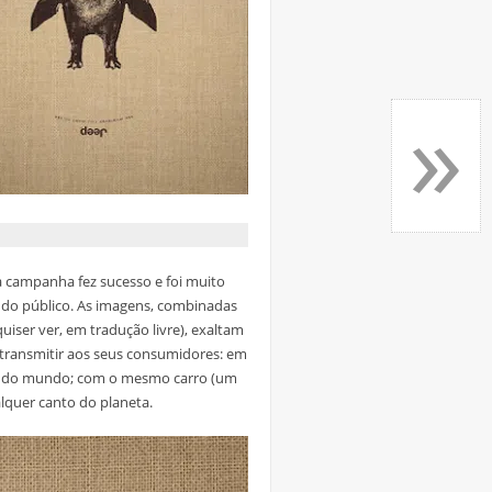
»
 a campanha fez sucesso e foi muito
o do público. As imagens, combinadas
uiser ver, em tradução livre), exaltam
transmitir aos seus consumidores: em
s do mundo; com o mesmo carro (um
alquer canto do planeta.