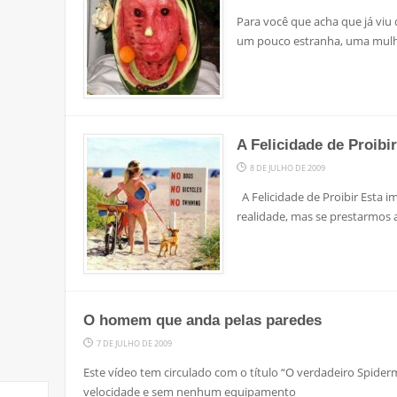
Para você que acha que já viu 
um pouco estranha, uma mul
A Felicidade de Proibir
8 DE JULHO DE 2009
A Felicidade de Proibir Esta i
realidade, mas se prestarmos
O homem que anda pelas paredes
7 DE JULHO DE 2009
Este vídeo tem circulado com o título “O verdadeiro Spider
velocidade e sem nenhum equipamento