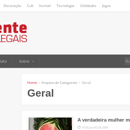
Decoração
Cult
Incrível
Tecnologia
Utilidades
Jogos
tato
Sobre
Home
Arquivo de Categorias
Geral
Geral
A verdadeira mulher m
10 DE JULHO DE 2009