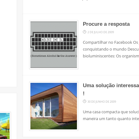
Procure a resposta
2 DE JULHO DE 2009
Compartilhar no Facebook Os j
conquistando o mundo Descub
bioluminiscentes: Os organis
Uma solução interess
!
30 DE JUNHO DE 2009
Uma casa compacta que soluc
maneira um tanto quanto inte