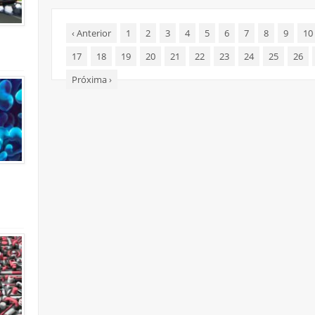
‹
Anterior
1
2
3
4
5
6
7
8
9
10
17
18
19
20
21
22
23
24
25
26
Próxima
›