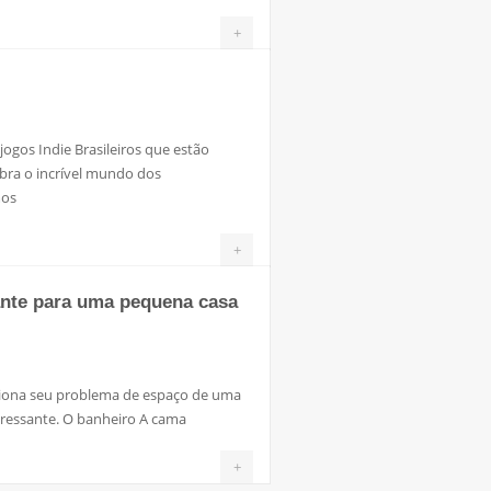
+
ogos Indie Brasileiros que estão
ra o incrível mundo dos
mos
+
ante para uma pequena casa
iona seu problema de espaço de uma
ressante. O banheiro A cama
+