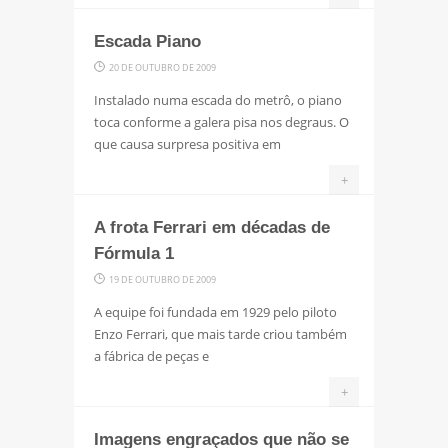
Escada Piano
20 DE OUTUBRO DE 2009
Instalado numa escada do metrô, o piano
toca conforme a galera pisa nos degraus. O
que causa surpresa positiva em
+
A frota Ferrari em décadas de
Fórmula 1
19 DE OUTUBRO DE 2009
A equipe foi fundada em 1929 pelo piloto
Enzo Ferrari, que mais tarde criou também
a fábrica de peças e
+
Imagens engraçados que não se